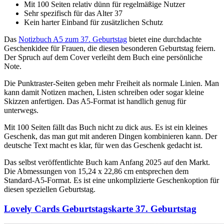
Mit 100 Seiten relativ dünn für regelmäßige Nutzer
Sehr spezifisch für das Alter 37
Kein harter Einband für zusätzlichen Schutz
Das
Notizbuch A5 zum 37. Geburtstag
bietet eine durchdachte
Geschenkidee für Frauen, die diesen besonderen Geburtstag feiern.
Der Spruch auf dem Cover verleiht dem Buch eine persönliche
Note.
Die Punktraster-Seiten geben mehr Freiheit als normale Linien. Man
kann damit Notizen machen, Listen schreiben oder sogar kleine
Skizzen anfertigen. Das A5-Format ist handlich genug für
unterwegs.
Mit 100 Seiten fällt das Buch nicht zu dick aus. Es ist ein kleines
Geschenk, das man gut mit anderen Dingen kombinieren kann. Der
deutsche Text macht es klar, für wen das Geschenk gedacht ist.
Das selbst veröffentlichte Buch kam Anfang 2025 auf den Markt.
Die Abmessungen von 15,24 x 22,86 cm entsprechen dem
Standard-A5-Format. Es ist eine unkomplizierte Geschenkoption für
diesen speziellen Geburtstag.
Lovely Cards Geburtstagskarte 37. Geburtstag