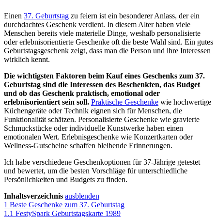
Einen
37. Geburtstag
zu feiern ist ein besonderer Anlass, der ein
durchdachtes Geschenk verdient. In diesem Alter haben viele
Menschen bereits viele materielle Dinge, weshalb personalisierte
oder erlebnisorientierte Geschenke oft die beste Wahl sind. Ein gutes
Geburtstagsgeschenk zeigt, dass man die Person und ihre Interessen
wirklich kennt.
Die wichtigsten Faktoren beim Kauf eines Geschenks zum 37.
Geburtstag sind die Interessen des Beschenkten, das Budget
und ob das Geschenk praktisch, emotional oder
erlebnisorientiert sein soll.
Praktische Geschenke
wie hochwertige
Küchengeräte oder Technik eignen sich für Menschen, die
Funktionalität schätzen. Personalisierte Geschenke wie gravierte
Schmuckstücke oder individuelle Kunstwerke haben einen
emotionalen Wert. Erlebnisgeschenke wie Konzertkarten oder
Wellness-Gutscheine schaffen bleibende Erinnerungen.
Ich habe verschiedene Geschenkoptionen für 37-Jährige getestet
und bewertet, um die besten Vorschläge für unterschiedliche
Persönlichkeiten und Budgets zu finden.
Inhaltsverzeichnis
ausblenden
1
Beste Geschenke zum 37. Geburtstag
1.1
FestySpark Geburtstagskarte 1989