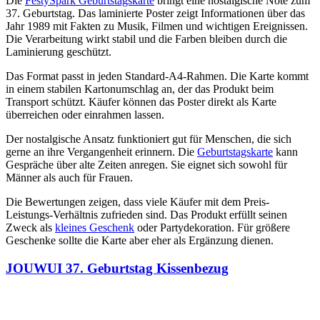
Die
FestySpark Geburtstagskarte
bringt eine nostalgische Note zum
37. Geburtstag. Das laminierte Poster zeigt Informationen über das
Jahr 1989 mit Fakten zu Musik, Filmen und wichtigen Ereignissen.
Die Verarbeitung wirkt stabil und die Farben bleiben durch die
Laminierung geschützt.
Das Format passt in jeden Standard-A4-Rahmen. Die Karte kommt
in einem stabilen Kartonumschlag an, der das Produkt beim
Transport schützt. Käufer können das Poster direkt als Karte
überreichen oder einrahmen lassen.
Der nostalgische Ansatz funktioniert gut für Menschen, die sich
gerne an ihre Vergangenheit erinnern. Die
Geburtstagskarte
kann
Gespräche über alte Zeiten anregen. Sie eignet sich sowohl für
Männer als auch für Frauen.
Die Bewertungen zeigen, dass viele Käufer mit dem Preis-
Leistungs-Verhältnis zufrieden sind. Das Produkt erfüllt seinen
Zweck als
kleines Geschenk
oder Partydekoration. Für größere
Geschenke sollte die Karte aber eher als Ergänzung dienen.
JOUWUI 37. Geburtstag Kissenbezug