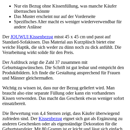
Nur ein Bezug ohne Kissenfüllung, was manche Käufer
überraschen könnte
Das Muster erscheint nur auf der Vorderseite
Spezifisches Alter macht es weniger wiederverwendbar für
andere Anlässe
Der
JOUWUI Kissenbezug
misst 45 x 45 cm und passt auf
Standard-Sofakissen. Das Material aus Kurzplüsch bietet eine
weiche Haptik, die sich weder zu dünn noch zu dick anfühlt. Die
Verarbeitung wirkt solide für den Preis.
Der Aufdruck zeigt die Zahl 37 zusammen mit
Geburtstagswünschen. Die Schrift ist gut lesbar und entspricht den
Produktbildern. Ich finde die Gestaltung ansprechend für Frauen
und Männer gleichermaßen.
Wichtig zu wissen ist, dass nur der Bezug geliefert wird. Man
braucht also eine separate Füllung oder kann ein vorhandenes
Kissen verwenden. Das macht das Geschenk etwas weniger sofort
einsatzbereit.
Die Bewertung von 4,4 Sternen zeigt, dass Käufer überwiegend
zufrieden sind. Der
Kissenbezug
eignet sich gut als Ergänzung zu
anderen Geschenken oder als eigenständige Dekoration für die
Geburtstagsfeier. Mit 80 Gramm ist er leicht und lässt sich einfach