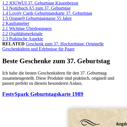
1.2
JOUWUI 37. Geburtstag Kissenbezug
1.3
Notizbuch A5 zum 37. Geburtstag
1.4
Lovely Cards Geburtstagskarte 37. Geburtstag
1.5
Orange9 Geburtstagstasse 55 Jahre
2
Kaufratgeber
2.1
Wichtige Überlegungen
2.2
Qualitätsmerkmale
2.3
Praktische Aspekte
RELATED
Geschenk zum 37. Hochzeitstag: Originelle
Geschenkideen und Erlebnisse für Paare
Beste Geschenke zum 37. Geburtstag
Ich habe die besten Geschenkideen für den 37. Geburtstag
zusammengestellt. Diese Produkte sind praktisch, originell und
passen perfekt zu diesem besonderen Anlass.
FestySpark Geburtstagskarte 1989