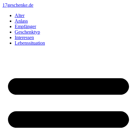
Zum
17geschenke.de
Inhalt
Alter
springen
Anlass
Empfänger
Geschenktyp
Interessen
Lebenssituation