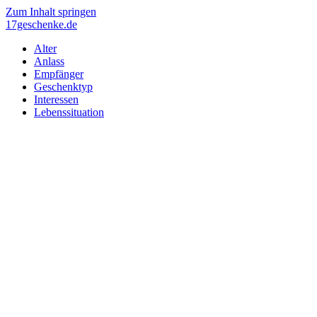
Zum Inhalt springen
17geschenke.de
Alter
Anlass
Empfänger
Geschenktyp
Interessen
Lebenssituation