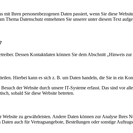
s mit Ihren personenbezogenen Daten passiert, wenn Sie diese Websit
 zum Thema Datenschutz entnehmen Sie unserer unter diesem Text aufge
?
etreiber. Dessen Kontaktdaten können Sie dem Abschnitt „Hinweis zur 
eilen. Hierbei kann es sich z. B. um Daten handeln, die Sie in ein Ko
esuch der Website durch unsere IT-Systeme erfasst. Das sind vor alle
isch, sobald Sie diese Website betreten.
 der Website zu gewährleisten. Andere Daten können zur Analyse Ihres 
Daten auch für Vertragsangebote, Bestellungen oder sonstige Auftragsa