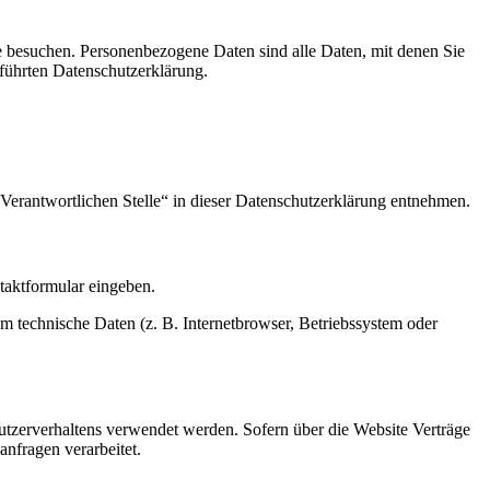
e besuchen. Personenbezogene Daten sind alle Daten, mit denen Sie
führten Datenschutzerklärung.
Verantwortlichen Stelle“ in dieser Datenschutzerklärung entnehmen.
ntaktformular eingeben.
m technische Daten (z. B. Internetbrowser, Betriebssystem oder
Nutzerverhaltens verwendet werden. Sofern über die Website Verträge
nfragen verarbeitet.