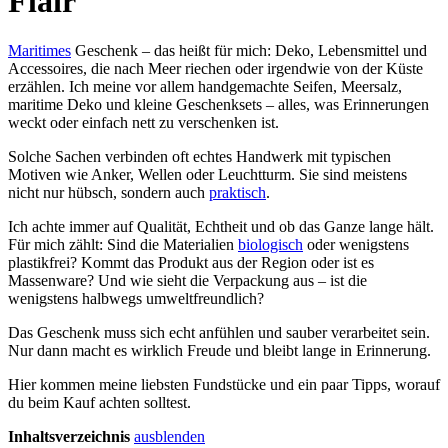
Flair
Maritimes
Geschenk – das heißt für mich: Deko, Lebensmittel und
Accessoires, die nach Meer riechen oder irgendwie von der Küste
erzählen. Ich meine vor allem handgemachte Seifen, Meersalz,
maritime Deko und kleine Geschenksets – alles, was Erinnerungen
weckt oder einfach nett zu verschenken ist.
Solche Sachen verbinden oft echtes Handwerk mit typischen
Motiven wie Anker, Wellen oder Leuchtturm. Sie sind meistens
nicht nur hübsch, sondern auch
praktisch
.
Ich achte immer auf Qualität, Echtheit und ob das Ganze lange hält.
Für mich zählt: Sind die Materialien
biologisch
oder wenigstens
plastikfrei? Kommt das Produkt aus der Region oder ist es
Massenware? Und wie sieht die Verpackung aus – ist die
wenigstens halbwegs umweltfreundlich?
Das Geschenk muss sich echt anfühlen und sauber verarbeitet sein.
Nur dann macht es wirklich Freude und bleibt lange in Erinnerung.
Hier kommen meine liebsten Fundstücke und ein paar Tipps, worauf
du beim Kauf achten solltest.
Inhaltsverzeichnis
ausblenden