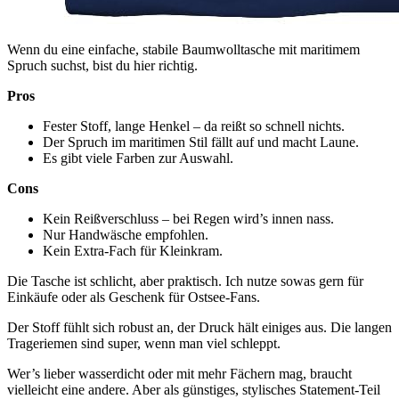
Wenn du eine einfache, stabile Baumwolltasche mit maritimem
Spruch suchst, bist du hier richtig.
Pros
Fester Stoff, lange Henkel – da reißt so schnell nichts.
Der Spruch im maritimen Stil fällt auf und macht Laune.
Es gibt viele Farben zur Auswahl.
Cons
Kein Reißverschluss – bei Regen wird’s innen nass.
Nur Handwäsche empfohlen.
Kein Extra-Fach für Kleinkram.
Die Tasche ist schlicht, aber praktisch. Ich nutze sowas gern für
Einkäufe oder als Geschenk für Ostsee-Fans.
Der Stoff fühlt sich robust an, der Druck hält einiges aus. Die langen
Trageriemen sind super, wenn man viel schleppt.
Wer’s lieber wasserdicht oder mit mehr Fächern mag, braucht
vielleicht eine andere. Aber als günstiges, stylisches Statement-Teil