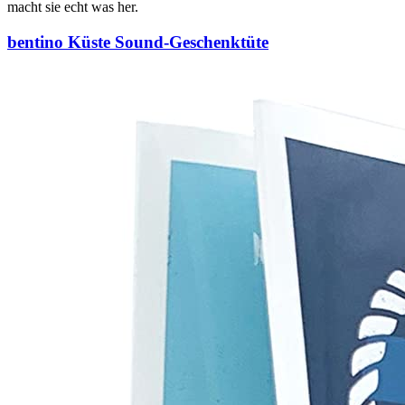
macht sie echt was her.
bentino Küste Sound-Geschenktüte