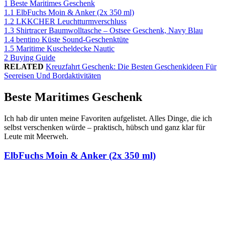
1
Beste Maritimes Geschenk
1.1
ElbFuchs Moin & Anker (2x 350 ml)
1.2
LKKCHER Leuchtturmverschluss
1.3
Shirtracer Baumwolltasche – Ostsee Geschenk, Navy Blau
1.4
bentino Küste Sound-Geschenktüte
1.5
Maritime Kuscheldecke Nautic
2
Buying Guide
RELATED
Kreuzfahrt Geschenk: Die Besten Geschenkideen Für
Seereisen Und Bordaktivitäten
Beste Maritimes Geschenk
Ich hab dir unten meine Favoriten aufgelistet. Alles Dinge, die ich
selbst verschenken würde – praktisch, hübsch und ganz klar für
Leute mit Meerweh.
ElbFuchs Moin & Anker (2x 350 ml)