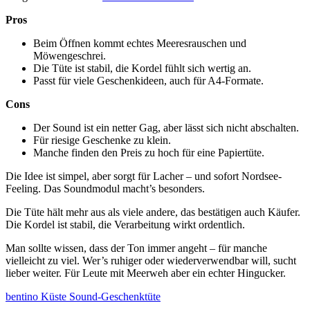
Pros
Beim Öffnen kommt echtes Meeresrauschen und
Möwengeschrei.
Die Tüte ist stabil, die Kordel fühlt sich wertig an.
Passt für viele Geschenkideen, auch für A4-Formate.
Cons
Der Sound ist ein netter Gag, aber lässt sich nicht abschalten.
Für riesige Geschenke zu klein.
Manche finden den Preis zu hoch für eine Papiertüte.
Die Idee ist simpel, aber sorgt für Lacher – und sofort Nordsee-
Feeling. Das Soundmodul macht’s besonders.
Die Tüte hält mehr aus als viele andere, das bestätigen auch Käufer.
Die Kordel ist stabil, die Verarbeitung wirkt ordentlich.
Man sollte wissen, dass der Ton immer angeht – für manche
vielleicht zu viel. Wer’s ruhiger oder wiederverwendbar will, sucht
lieber weiter. Für Leute mit Meerweh aber ein echter Hingucker.
bentino Küste Sound-Geschenktüte