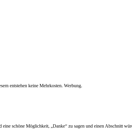
Lesern entstehen keine Mehrkosten. Werbung.
ine schöne Möglichkeit, „Danke“ zu sagen und einen Abschnitt würd