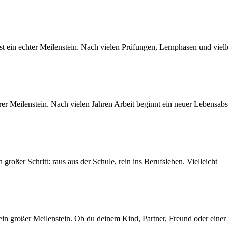
 ein echter Meilenstein. Nach vielen Prüfungen, Lernphasen und viel
rer Meilenstein. Nach vielen Jahren Arbeit beginnt ein neuer Lebensabs
roßer Schritt: raus aus der Schule, rein ins Berufsleben. Vielleicht
n großer Meilenstein. Ob du deinem Kind, Partner, Freund oder einer 