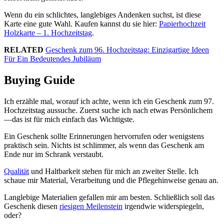
Wenn du ein schlichtes, langlebiges Andenken suchst, ist diese
Karte eine gute Wahl. Kaufen kannst du sie hier:
Papierhochzeit
Holzkarte – 1. Hochzeitstag
.
RELATED
Geschenk zum 96. Hochzeitstag: Einzigartige Ideen
Für Ein Bedeutendes Jubiläum
Buying Guide
Ich erzähle mal, worauf ich achte, wenn ich ein Geschenk zum 97.
Hochzeitstag aussuche. Zuerst suche ich nach etwas Persönlichem
—das ist für mich einfach das Wichtigste.
Ein Geschenk sollte Erinnerungen hervorrufen oder wenigstens
praktisch sein. Nichts ist schlimmer, als wenn das Geschenk am
Ende nur im Schrank verstaubt.
Qualität
und Haltbarkeit stehen für mich an zweiter Stelle. Ich
schaue mir Material, Verarbeitung und die Pflegehinweise genau an.
Langlebige Materialien gefallen mir am besten. Schließlich soll das
Geschenk diesen
riesigen Meilenstein
irgendwie widerspiegeln,
oder?