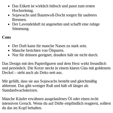
Das Etikett ist wirklich hübsch und passt zum ersten
Hochzeitstag.
Sojawachs und Baumwoll-Docht sorgen für sauberes
Brennen.
Der Lavendelduft ist angenehm und schafft eine ruhige
Stimmung.
Cons
Der Duft kann für manche Nasen zu stark sein.
Manche berichten von Ölspuren.
Nur für drinnen geeignet, draußen hält sie nicht durch.
Das Design mit den Papierfiguren und dem Herz wirkt freundlich
und persönlich. Die Kerze steckt in einem klaren Glas mit goldenem
Deckel – sieht auch als Deko nett aus.
Mir gefällt, dass sie aus Sojawachs besteht und gleichmäßig
abbrennt. Das gibt weniger Ruß und hält oft länger als
Standardwachskerzen.
Manche Käufer erwähnen ausgelaufenes Öl oder einen recht
intensiven Geruch. Wenn du auf Düfte empfindlich reagierst, solltest
du das im Kopf behalten.