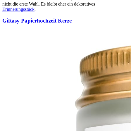
nicht die erste Wahl. Es bleibt eher ein dekoratives
Erinnerungsstück
.
Giftasy Papierhochzeit Kerze