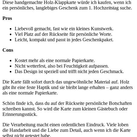
Diese handgemachte Holz-Klappkarte würde ich kaufen, wenn ich
ein persönliches, langlebiges Geschenk zum 1. Hochzeitstag suche.
Pros
Liebevoll gemacht, fast wie ein kleines Kunstwerk.
Viel Platz auf der Rückseite für persönliche Worte.
Leicht, kompakt und passt in jedes Geschenkpaket.
Cons
Kostet mehr als eine normale Papierkarte.
Nicht wetterfest, also bei Feuchtigkeit aufpassen.
Das Design ist speziell und trifft nicht jeden Geschmack.
Die Karte fällt sofort durch das ungewöhnliche Material auf. Holz
gibt ihr eine feste Haptik und sie bleibt lange erhalten – ganz anders
als eine normale Papierkarte.
Schön finde ich, dass du auf der Rückseite persönliche Botschaften
schreiben kannst. So wird die Karte zum kleinen Gästebuch oder
Erinnerungsstück.
Die Verarbeitung macht einen ordentlichen Eindruck. Viele loben
die Handarbeit und die Liebe zum Detail, auch wenn ich die Karte
selbst nicht getestet habe.