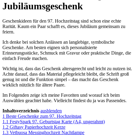
Jubiläumsgeschenk
Geschenkideen für den 97. Hochzeitstag sind schon eine echte
Rarität. Kaum ein Paar schafft es, dieses Jubiläum gemeinsam zu
feiern.
Ich denke bei solchen Anlässen an langlebige, symbolische
Geschenke. Am besten eignen sich personalisierte
Erinnerungsstücke, Schmuck mit Gravur oder praktische Dinge, die
einfach Freude machen.
Wichtig ist, dass das Geschenk altersgerecht und leicht zu nutzen ist.
Achte darauf, dass das Material pflegeleicht bleibt, die Schrift groß
genug ist und die Funktion simpel – das macht das Geschenk
wirklich nützlich für ältere Paare.
Im Folgenden zeige ich meine Favoriten und worauf ich beim
Auswählen geachtet habe. Vielleicht findest du ja was Passendes.
Inhaltsverzeichnis
ausblenden
1
Beste Geschenke zum 97. Hochzeitstag
1.1
FestySpark 97. Geburtstag Karte (A4, ungerahmt)
1.2
Giftasy Papierhochzeit Kerze
1.3
Vetbuosa Messinghochzeit Nachtlampe