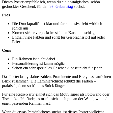
Dieses Poster empfehle ich, wenn du ein nostalgisches, schön
gedrucktes Geschenk für den
97. Geburtstag
suchst.
Pros
Die Druckqualität ist klar und farbintensiv, sieht wirklich
schick aus.
Kommt sicher verpackt im stabilen Kartonumschlag.
Enthält viele Fakten und sorgt für Gesprächsstoff auf jeder
Feier.
Cons
Ein Rahmen ist nicht dabei.
Personalisierung ist kaum möglich.
Schon ein sehr spezielles Geschenk, passt nicht für jeden.
Das Poster bringt Jahreszahlen, Prominente und Ereignisse auf einen
Blick zusammen. Die Laminierschicht schützt die Farben –
praktisch, denn so hält das Stück länger.
Für eine Retro-Party eignet sich das Motiv super als Fotowand oder
Tischdeko. Ich finde, es macht sich auch gut an der Wand, wenn du
einen passenden Rahmen hast.
Wenn du etwas Persönlicheres suchst, ist dieses Poster vielleicht