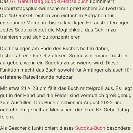
Das
67. Geburtstag Sudoku-Rätselbuch
kombiniert
Geburtstagsglückwünsche mit praktischem Zeitvertreib.
Die 150 Rätsel reichen von einfachen Aufgaben für
entspannte Momente bis zu kniffligen Herausforderungen.
Jedes Sudoku bietet die Möglichkeit, das Gehirn zu
trainieren und sich zu konzentrieren.
Die Lösungen am Ende des Buches helfen dabei,
festgefahrene Rätsel zu lösen. So muss niemand frustriert
aufgeben, wenn ein Sudoku zu schwierig wird. Diese
Funktion macht das Buch sowohl für Anfänger als auch für
erfahrene Rätselfreunde nutzbar.
Mit etwa 21 x 28 cm fällt das Buch mittelgroß aus. Es liegt
gut in der Hand und die Felder sind vermutlich groß genug
zum Ausfüllen. Das Buch erschien im August 2022 und
richtet sich gezielt an Menschen, die ihren 67. Geburtstag
feiern.
Als Geschenk funktioniert dieses
Sudoku-Buch
besonders