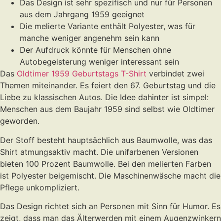
Das Design ist sehr spezifisch und nur für Personen
aus dem Jahrgang 1959 geeignet
Die melierte Variante enthält Polyester, was für
manche weniger angenehm sein kann
Der Aufdruck könnte für Menschen ohne
Autobegeisterung weniger interessant sein
Das
Oldtimer 1959 Geburtstags T-Shirt
verbindet zwei
Themen miteinander. Es feiert den 67. Geburtstag und die
Liebe zu klassischen Autos. Die Idee dahinter ist simpel:
Menschen aus dem Baujahr 1959 sind selbst wie Oldtimer
geworden.
Der Stoff besteht hauptsächlich aus Baumwolle, was das
Shirt atmungsaktiv macht. Die unifarbenen Versionen
bieten 100 Prozent Baumwolle. Bei den melierten Farben
ist Polyester beigemischt. Die Maschinenwäsche macht die
Pflege unkompliziert.
Das Design richtet sich an Personen mit Sinn für Humor. Es
zeigt, dass man das Älterwerden mit einem Augenzwinkern