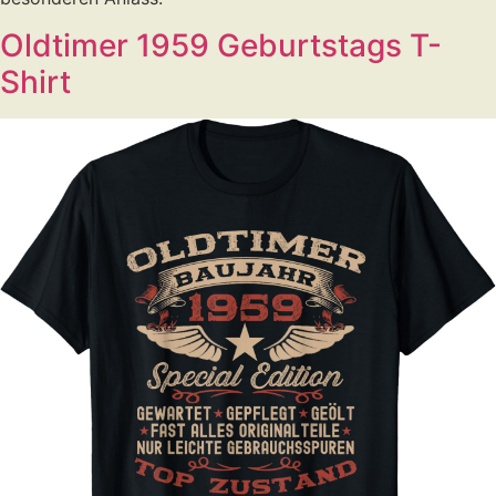
Oldtimer 1959 Geburtstags T-
Shirt