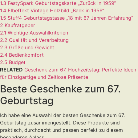
1.3
FestySpark Geburtstagskarte „Zurück in 1959“
1.4
Elbeffekt Vintage Holzbild „Back in 1959“
1.5
Stuff4 Geburtstagstasse „18 mit 67 Jahren Erfahrung“
2
Kaufratgeber
2.1
Wichtige Auswahlkriterien
2.2
Qualität und Verarbeitung
2.3
Größe und Gewicht
2.4
Bedienkomfort
2.5
Budget
RELATED
Geschenk zum 67. Hochzeitstag: Perfekte Ideen
für Einzigartige und Zeitlose Präsente
Beste Geschenke zum 67.
Geburtstag
Ich habe eine Auswahl der besten Geschenke zum 67.
Geburtstag zusammengestellt. Diese Produkte sind
praktisch, durchdacht und passen perfekt zu diesem
besonderen Anlass.