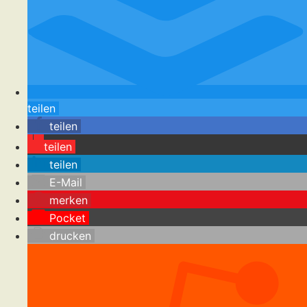
teilen
teilen
teilen
teilen
E-Mail
merken
Pocket
drucken