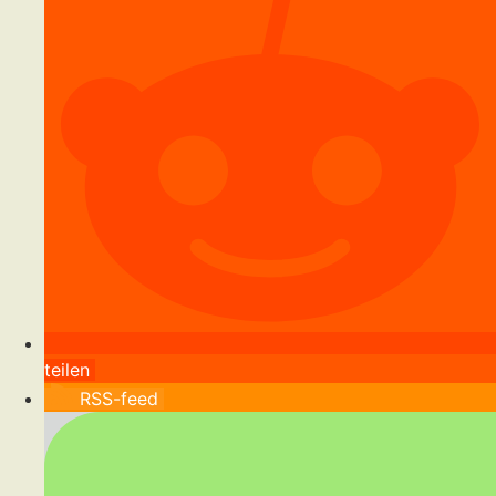
teilen
RSS-feed