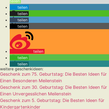
teilen
teilen
teilen
teilen
teilen
teilen
teilen
teilen
weitere geschenkideen:
Geschenk zum 75. Geburtstag: Die Besten Ideen für
Einen Besonderen Meilenstein
Geschenk zum 30. Geburtstag: Die Besten Ideen für
Einen Unvergesslichen Meilenstein
Geschenk zum 5. Geburtstag: Die Besten Ideen für
Kindergartenkinder