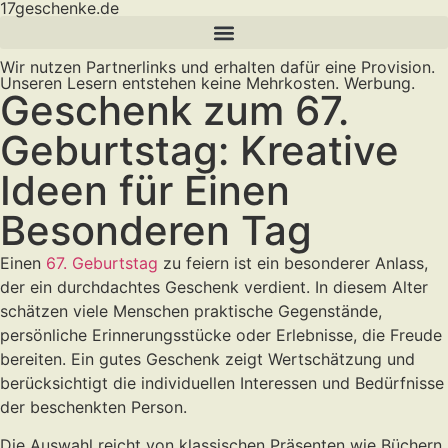
17geschenke.de
Wir nutzen Partnerlinks und erhalten dafür eine Provision.
Unseren Lesern entstehen keine Mehrkosten. Werbung.
Geschenk zum 67.
Geburtstag: Kreative
Ideen für Einen
Besonderen Tag
Einen
67. Geburtstag
zu feiern ist ein besonderer Anlass,
der ein durchdachtes Geschenk verdient. In diesem Alter
schätzen viele Menschen praktische Gegenstände,
persönliche Erinnerungsstücke oder Erlebnisse, die Freude
bereiten. Ein gutes Geschenk zeigt Wertschätzung und
berücksichtigt die individuellen Interessen und Bedürfnisse
der beschenkten Person.
Die Auswahl reicht von klassischen Präsenten wie Büchern