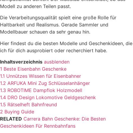
Modell zu anderen Teilen passt.
Die Verarbeitungsqualität spielt eine große Rolle für
Haltbarkeit und Realismus. Gerade Sammler und
Modellbauer schauen da sehr genau hin.
Hier findest du die besten Modelle und Geschenkideen, die
ich für dich ausprobiert oder recherchiert habe.
Inhaltsverzeichnis
ausblenden
1
Beste Eisenbahn Geschenke
1.1
Unnützes Wissen für Eisenbahner
1.2
ARFUKA Mini Zug Schlüsselanhänger
1.3
ROBOTIME Dampflok Holzmodell
1.4
DRO Design Lokomotive Geldgeschenk
1.5
Rätselheft Bahnfreund
2
Buying Guide
RELATED
Carrera Bahn Geschenke: Die Besten
Geschenkideen Für Rennbahnfans