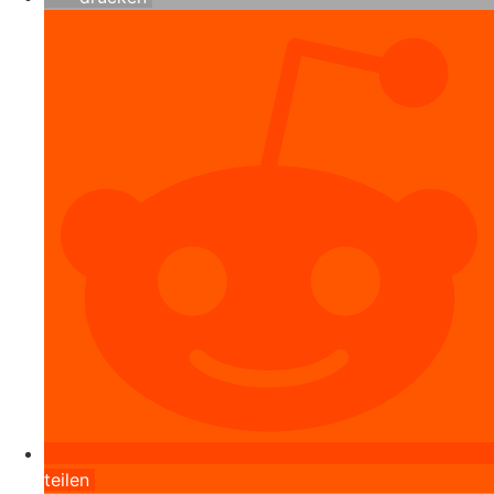
teilen