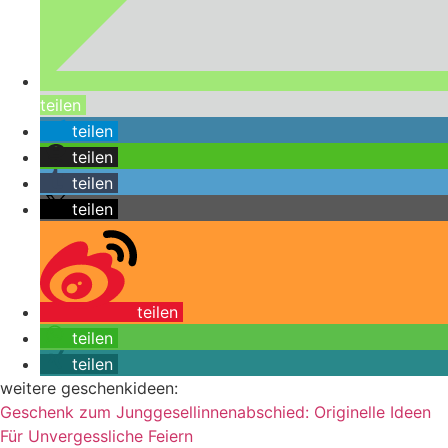
teilen
teilen
teilen
teilen
teilen
teilen
teilen
teilen
weitere geschenkideen:
Geschenk zum Junggesellinnenabschied: Originelle Ideen
Für Unvergessliche Feiern