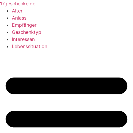
Zum
17geschenke.de
Inhalt
Alter
springen
Anlass
Empfänger
Geschenktyp
Interessen
Lebenssituation