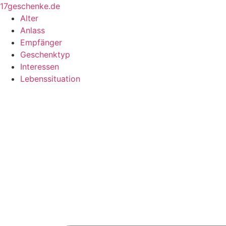
Zum
17geschenke.de
Inhalt
Alter
springen
Anlass
Empfänger
Geschenktyp
Interessen
Lebenssituation