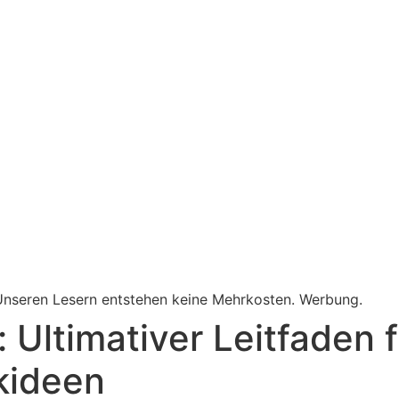
. Unseren Lesern entstehen keine Mehrkosten. Werbung.
Ultimativer Leitfaden 
kideen