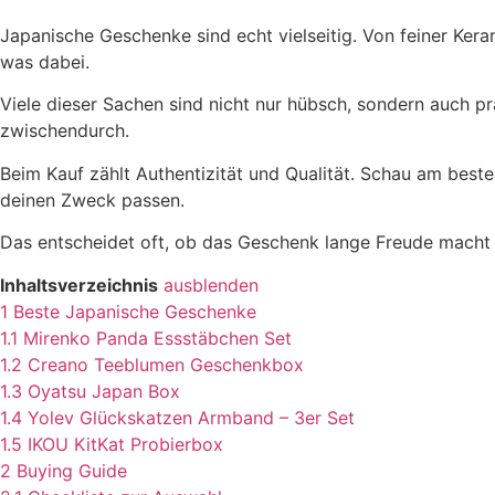
Japanische Geschenke sind echt vielseitig. Von feiner Ke
was dabei.
Viele dieser Sachen sind nicht nur hübsch, sondern auch pr
zwischendurch.
Beim Kauf zählt Authentizität und Qualität. Schau am beste
deinen Zweck passen.
Das entscheidet oft, ob das Geschenk lange Freude macht 
Inhaltsverzeichnis
ausblenden
1
Beste Japanische Geschenke
1.1
Mirenko Panda Essstäbchen Set
1.2
Creano Teeblumen Geschenkbox
1.3
Oyatsu Japan Box
1.4
Yolev Glückskatzen Armband – 3er Set
1.5
IKOU KitKat Probierbox
2
Buying Guide