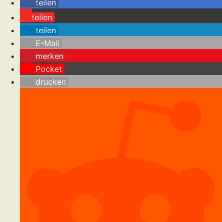
teilen
teilen
teilen
E-Mail
merken
Pocket
drucken