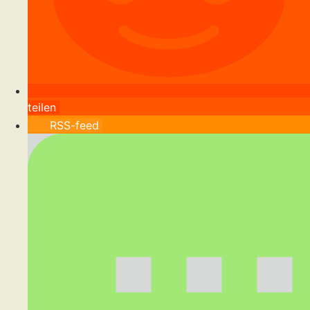
teilen
RSS-feed