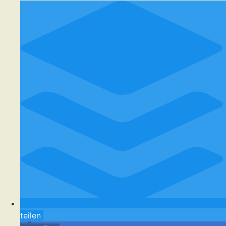
teilen