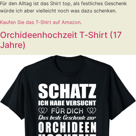
Für den Alltag ist das Shirt top, als festliches Geschenk
würde ich aber vielleicht noch was dazu schenken.
Kaufen Sie das T‑Shirt auf Amazon
.
Orchideenhochzeit T‑Shirt (17
Jahre)