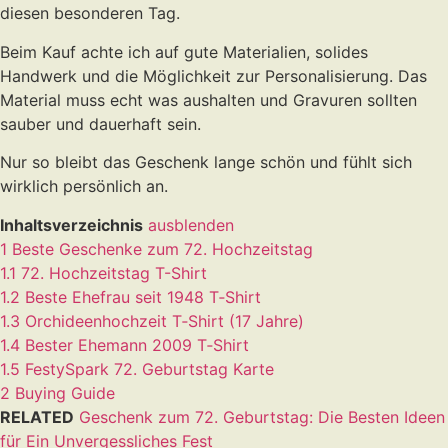
diesen besonderen Tag.
Beim Kauf achte ich auf gute Materialien, solides
Handwerk und die Möglichkeit zur Personalisierung. Das
Material muss echt was aushalten und Gravuren sollten
sauber und dauerhaft sein.
Nur so bleibt das Geschenk lange schön und fühlt sich
wirklich persönlich an.
Inhaltsverzeichnis
ausblenden
1
Beste Geschenke zum 72. Hochzeitstag
1.1
72. Hochzeitstag T-Shirt
1.2
Beste Ehefrau seit 1948 T‑Shirt
1.3
Orchideenhochzeit T‑Shirt (17 Jahre)
1.4
Bester Ehemann 2009 T‑Shirt
1.5
FestySpark 72. Geburtstag Karte
2
Buying Guide
RELATED
Geschenk zum 72. Geburtstag: Die Besten Ideen
für Ein Unvergessliches Fest