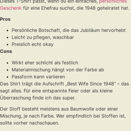
Dieses T-Shirt passt, wenn du ein einfaches,
persönliches
Geschenk
für eine Ehefrau suchst, die 1948 geheiratet hat.
Pros
Persönliche Botschaft, die das Jubiläum hervorhebt
Leicht zu pflegen, waschbar
Preislich echt okay
Cons
Wirkt eher schlicht als festlich
Materialmischung hängt von der Farbe ab
Passform kann variieren
Das Shirt trägt die Aufschrift „Best Wife Since 1948“ – das
sagt alles. Für eine entspannte Feier oder als kleine
Überraschung finde ich das super.
Der Stoff besteht meistens aus Baumwolle oder einer
Mischung, je nach Farbe. Wer empfindlich bei Stoffen ist,
sollte vorher nachschauen.