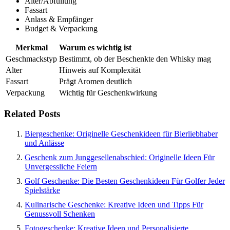
Alter/Abfüllung
Fassart
Anlass & Empfänger
Budget & Verpackung
Merkmal
Warum es wichtig ist
Geschmackstyp
Bestimmt, ob der Beschenkte den Whisky mag
Alter
Hinweis auf Komplexität
Fassart
Prägt Aromen deutlich
Verpackung
Wichtig für Geschenkwirkung
Related Posts
Biergeschenke: Originelle Geschenkideen für Bierliebhaber
und Anlässe
Geschenk zum Junggesellenabschied: Originelle Ideen Für
Unvergessliche Feiern
Golf Geschenke: Die Besten Geschenkideen Für Golfer Jeder
Spielstärke
Kulinarische Geschenke: Kreative Ideen und Tipps Für
Genussvoll Schenken
Fotogeschenke: Kreative Ideen und Personalisierte