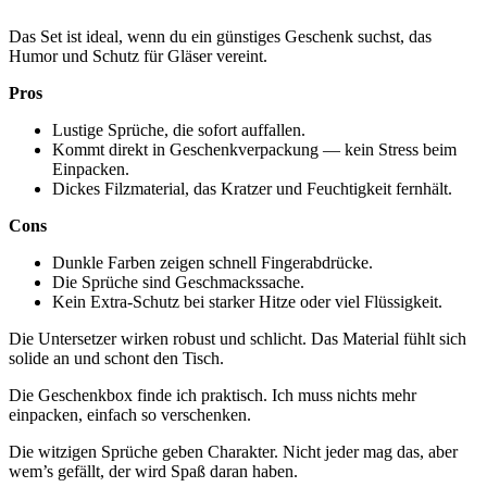
Das Set ist ideal, wenn du ein günstiges Geschenk suchst, das
Humor und Schutz für Gläser vereint.
Pros
Lustige Sprüche, die sofort auffallen.
Kommt direkt in Geschenkverpackung — kein Stress beim
Einpacken.
Dickes Filzmaterial, das Kratzer und Feuchtigkeit fernhält.
Cons
Dunkle Farben zeigen schnell Fingerabdrücke.
Die Sprüche sind Geschmackssache.
Kein Extra-Schutz bei starker Hitze oder viel Flüssigkeit.
Die Untersetzer wirken robust und schlicht. Das Material fühlt sich
solide an und schont den Tisch.
Die Geschenkbox finde ich praktisch. Ich muss nichts mehr
einpacken, einfach so verschenken.
Die witzigen Sprüche geben Charakter. Nicht jeder mag das, aber
wem’s gefällt, der wird Spaß daran haben.