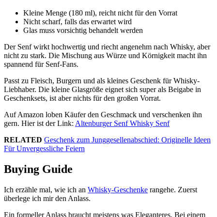
Kleine Menge (180 ml), reicht nicht für den Vorrat
Nicht scharf, falls das erwartet wird
Glas muss vorsichtig behandelt werden
Der Senf wirkt hochwertig und riecht angenehm nach Whisky, aber
nicht zu stark. Die Mischung aus Würze und Körnigkeit macht ihn
spannend für Senf-Fans.
Passt zu Fleisch, Burgern und als kleines Geschenk für Whisky-
Liebhaber. Die kleine Glasgröße eignet sich super als Beigabe in
Geschenksets, ist aber nichts für den großen Vorrat.
Auf Amazon loben Käufer den Geschmack und verschenken ihn
gern. Hier ist der Link:
Altenburger Senf Whisky Senf
RELATED
Geschenk zum Junggesellenabschied: Originelle Ideen
Für Unvergessliche Feiern
Buying Guide
Ich erzähle mal, wie ich an
Whisky-Geschenke
rangehe. Zuerst
überlege ich mir den Anlass.
Ein formeller Anlass braucht meistens was Eleganteres. Bei einem