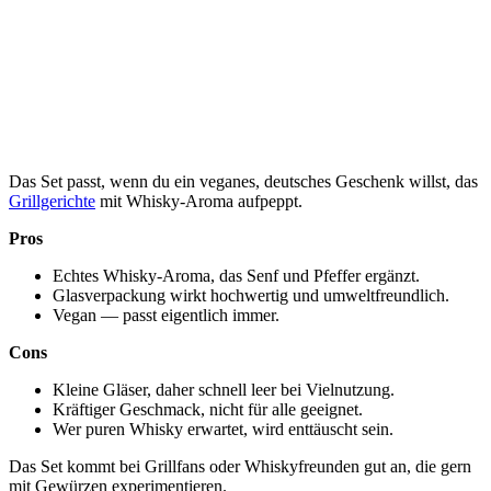
Das Set passt, wenn du ein veganes, deutsches Geschenk willst, das
Grillgerichte
mit Whisky-Aroma aufpeppt.
Pros
Echtes Whisky-Aroma, das Senf und Pfeffer ergänzt.
Glasverpackung wirkt hochwertig und umweltfreundlich.
Vegan — passt eigentlich immer.
Cons
Kleine Gläser, daher schnell leer bei Vielnutzung.
Kräftiger Geschmack, nicht für alle geeignet.
Wer puren Whisky erwartet, wird enttäuscht sein.
Das Set kommt bei Grillfans oder Whiskyfreunden gut an, die gern
mit Gewürzen experimentieren.