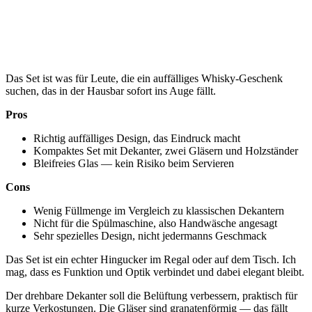
Das Set ist was für Leute, die ein auffälliges Whisky-Geschenk
suchen, das in der Hausbar sofort ins Auge fällt.
Pros
Richtig auffälliges Design, das Eindruck macht
Kompaktes Set mit Dekanter, zwei Gläsern und Holzständer
Bleifreies Glas — kein Risiko beim Servieren
Cons
Wenig Füllmenge im Vergleich zu klassischen Dekantern
Nicht für die Spülmaschine, also Handwäsche angesagt
Sehr spezielles Design, nicht jedermanns Geschmack
Das Set ist ein echter Hingucker im Regal oder auf dem Tisch. Ich
mag, dass es Funktion und Optik verbindet und dabei elegant bleibt.
Der drehbare Dekanter soll die Belüftung verbessern, praktisch für
kurze Verkostungen. Die Gläser sind granatenförmig — das fällt