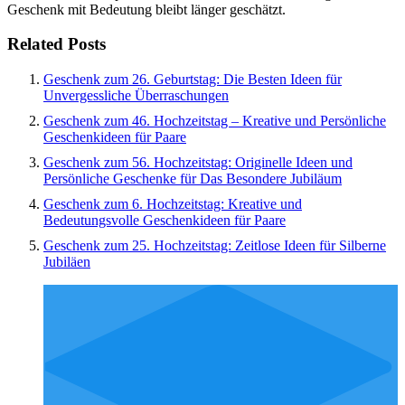
Geschenk mit Bedeutung bleibt länger geschätzt.
Related Posts
Geschenk zum 26. Geburtstag: Die Besten Ideen für
Unvergessliche Überraschungen
Geschenk zum 46. Hochzeitstag – Kreative und Persönliche
Geschenkideen für Paare
Geschenk zum 56. Hochzeitstag: Originelle Ideen und
Persönliche Geschenke für Das Besondere Jubiläum
Geschenk zum 6. Hochzeitstag: Kreative und
Bedeutungsvolle Geschenkideen für Paare
Geschenk zum 25. Hochzeitstag: Zeitlose Ideen für Silberne
Jubiläen