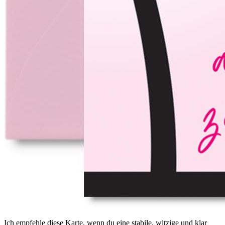
Ich empfehle diese Karte, wenn du eine stabile, witzige und klar