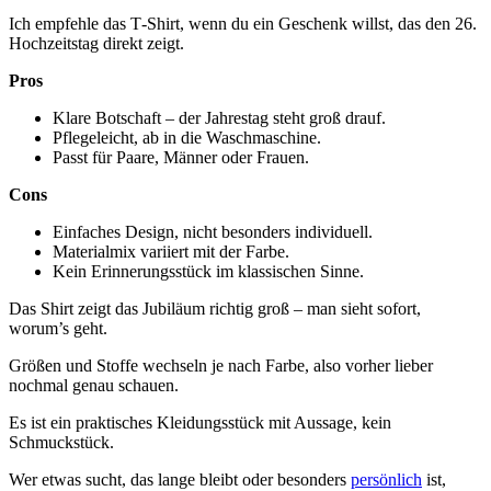
Ich empfehle das T‑Shirt, wenn du ein Geschenk willst, das den 26.
Hochzeitstag direkt zeigt.
Pros
Klare Botschaft – der Jahrestag steht groß drauf.
Pflegeleicht, ab in die Waschmaschine.
Passt für Paare, Männer oder Frauen.
Cons
Einfaches Design, nicht besonders individuell.
Materialmix variiert mit der Farbe.
Kein Erinnerungsstück im klassischen Sinne.
Das Shirt zeigt das Jubiläum richtig groß – man sieht sofort,
worum’s geht.
Größen und Stoffe wechseln je nach Farbe, also vorher lieber
nochmal genau schauen.
Es ist ein praktisches Kleidungsstück mit Aussage, kein
Schmuckstück.
Wer etwas sucht, das lange bleibt oder besonders
persönlich
ist,