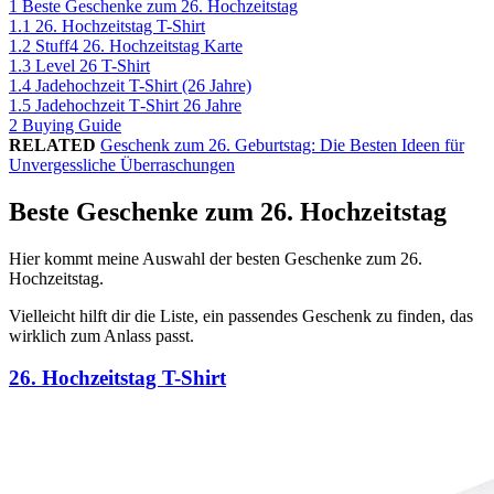
1
Beste Geschenke zum 26. Hochzeitstag
1.1
26. Hochzeitstag T-Shirt
1.2
Stuff4 26. Hochzeitstag Karte
1.3
Level 26 T-Shirt
1.4
Jadehochzeit T-Shirt (26 Jahre)
1.5
Jadehochzeit T‑Shirt 26 Jahre
2
Buying Guide
RELATED
Geschenk zum 26. Geburtstag: Die Besten Ideen für
Unvergessliche Überraschungen
Beste Geschenke zum 26. Hochzeitstag
Hier kommt meine Auswahl der besten Geschenke zum 26.
Hochzeitstag.
Vielleicht hilft dir die Liste, ein passendes Geschenk zu finden, das
wirklich zum Anlass passt.
26. Hochzeitstag T-Shirt