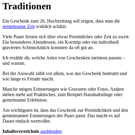
Traditionen
Ein Geschenk zum 26. Hochzeitstag soll zeigen, dass man die
gemeinsame Zeit
wirklich schätzt.
Viele Paare freuen sich über etwas Persönliches oder Zeit zu zweit.
Ein besonderes Abendessen, ein Kurztrip oder ein individuell
graviertes Schmuckstück kommen da oft gut an.
Ich erzähle dir, welche Arten von Geschenken meistens passen –
und warum.
Bei der Auswahl zählt vor allem, was das Geschenk bedeutet und
wie lange es Freude macht.
Manche mögen Erinnerungen wie Gravuren oder Fotos. Andere
stehen mehr auf Praktisches, zum Beispiel Haushaltsdinge oder
gemeinsame Erlebnisse.
Am wichtigsten ist, dass das Geschenk zur Persönlichkeit und den
gemeinsamen Erinnerungen des Paars passt. Das macht es auf
Dauer einfach wertvoller.
Inhaltsverzeichnis
ausblenden