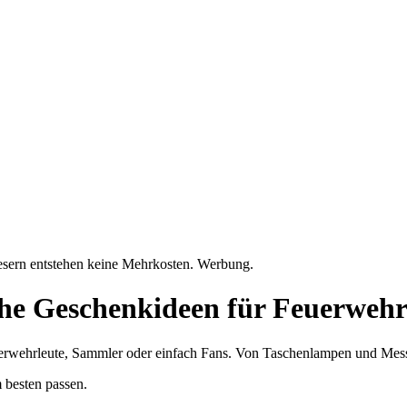
Lesern entstehen keine Mehrkosten. Werbung.
he Geschenkideen für Feuerwehr
wehrleute, Sammler oder einfach Fans. Von Taschenlampen und Messer
 besten passen.