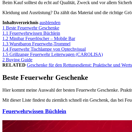
Beim Kauf solltest du echt auf Qualität, Zweck und vor allem Sicherh
Kleidung und Ausrüstung? Da zählt das Material und die richtige Größ
Inhaltsverzeichnis
ausblenden
1
Beste Feuerwehr Geschenke
1.1
Feuerwehrwissen Büchlein
1.2
Minibar Feuerlöscher – Mobile Bar
1.3
Wurstbaron Feuerwehr-Trommel
1.4
Feuerwehr Tischlampe von Optechvisual
1.5
Grillzange Feuerwehr Leiterwagen (CAROLISA)
2
Buying Guide
RELATED
Geschenke für den Rettungsdienst: Praktische und Werts
Beste Feuerwehr Geschenke
Hier kommt meine Auswahl der besten Feuerwehr Geschenke. Praktisch,
Mit dieser Liste findest du ziemlich schnell ein Geschenk, das bei F
Feuerwehrwissen Büchlein