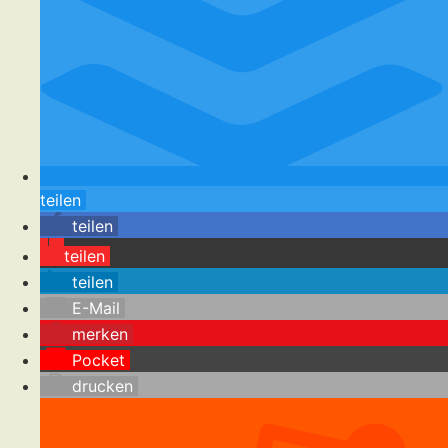
teilen
teilen
teilen
teilen
E-Mail
merken
Pocket
drucken