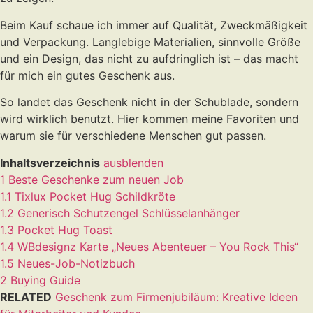
Beim Kauf schaue ich immer auf Qualität, Zweckmäßigkeit
und Verpackung. Langlebige Materialien, sinnvolle Größe
und ein Design, das nicht zu aufdringlich ist – das macht
für mich ein gutes Geschenk aus.
So landet das Geschenk nicht in der Schublade, sondern
wird wirklich benutzt. Hier kommen meine Favoriten und
warum sie für verschiedene Menschen gut passen.
Inhaltsverzeichnis
ausblenden
1
Beste Geschenke zum neuen Job
1.1
Tixlux Pocket Hug Schildkröte
1.2
Generisch Schutzengel Schlüsselanhänger
1.3
Pocket Hug Toast
1.4
WBdesignz Karte „Neues Abenteuer – You Rock This“
1.5
Neues-Job-Notizbuch
2
Buying Guide
RELATED
Geschenk zum Firmenjubiläum: Kreative Ideen