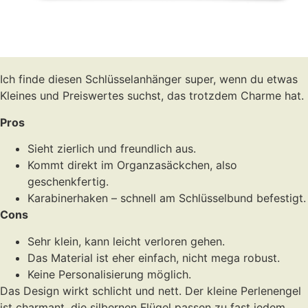
Ich finde diesen Schlüsselanhänger super, wenn du etwas
Kleines und Preiswertes suchst, das trotzdem Charme hat.
Pros
Sieht zierlich und freundlich aus.
Kommt direkt im Organzasäckchen, also
geschenkfertig.
Karabinerhaken – schnell am Schlüsselbund befestigt.
Cons
Sehr klein, kann leicht verloren gehen.
Das Material ist eher einfach, nicht mega robust.
Keine Personalisierung möglich.
Das Design wirkt schlicht und nett. Der kleine Perlenengel
ist charmant, die silbernen Flügel passen zu fast jedem