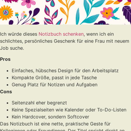
Ich würde dieses
Notizbuch schenken
, wenn ich ein
schlichtes, persönliches Geschenk für eine Frau mit neuem
Job suche.
Pros
Einfaches, hübsches Design für den Arbeitsplatz
Kompakte Größe, passt in jede Tasche
Genug Platz für Notizen und Aufgaben
Cons
Seitenzahl eher begrenzt
Keine Spezialseiten wie Kalender oder To-Do-Listen
Kein Hardcover, sondern Softcover
Das Notizbuch ist eine nette, praktische Geste für
Kolleginnen oder Freundinnen. Der Titel spricht direkt an