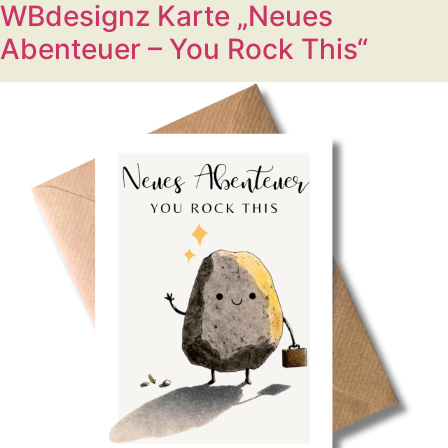
WBdesignz Karte „Neues
Abenteuer – You Rock This“