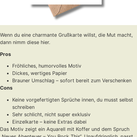
Wenn du eine charmante Grußkarte willst, die Mut macht,
dann nimm diese hier.
Pros
Fröhliches, humorvolles Motiv
Dickes, wertiges Papier
Brauner Umschlag – sofort bereit zum Verschenken
Cons
Keine vorgefertigten Sprüche innen, du musst selbst
schreiben
Sehr schlicht, nicht super exklusiv
Einzelkarte – keine Extras dabei
Das Motiv zeigt ein Aquarell mit Koffer und dem Spruch
„Neues Abenteuer – You Rock This“. Unaufdringlich, passt