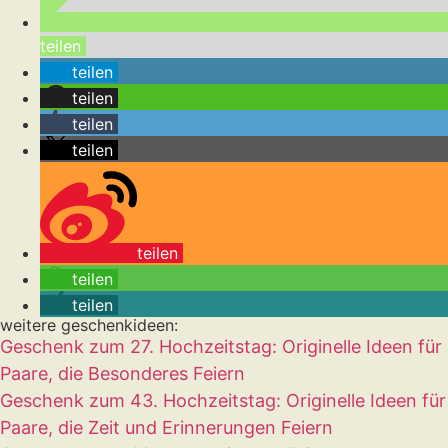
teilen
teilen
teilen
teilen
teilen
teilen
teilen
teilen
weitere geschenkideen:
Geschenk zum 27. Hochzeitstag: Originelle Ideen für
Paare, die Besonderes Feiern
Geschenk zum 43. Hochzeitstag: Originelle Ideen für
Paare, die Zeit und Erinnerungen Feiern