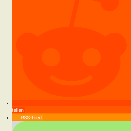
teilen
RSS-feed