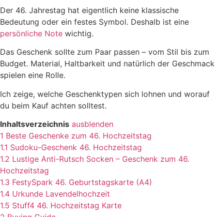
Der 46. Jahrestag hat eigentlich keine klassische
Bedeutung oder ein festes Symbol. Deshalb ist eine
persönliche Note
wichtig.
Das Geschenk sollte zum Paar passen – vom Stil bis zum
Budget. Material, Haltbarkeit und natürlich der Geschmack
spielen eine Rolle.
Ich zeige, welche Geschenktypen sich lohnen und worauf
du beim Kauf achten solltest.
Inhaltsverzeichnis
ausblenden
1
Beste Geschenke zum 46. Hochzeitstag
1.1
Sudoku-Geschenk 46. Hochzeitstag
1.2
Lustige Anti-Rutsch Socken – Geschenk zum 46.
Hochzeitstag
1.3
FestySpark 46. Geburtstagskarte (A4)
1.4
Urkunde Lavendelhochzeit
1.5
Stuff4 46. Hochzeitstag Karte
2
Buying Guide