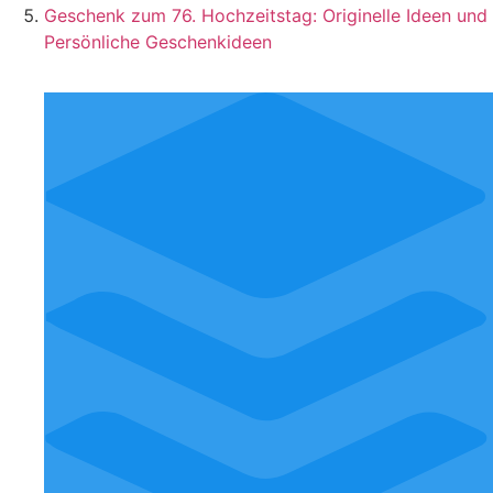
Geschenk zum 76. Hochzeitstag: Originelle Ideen und
Persönliche Geschenkideen