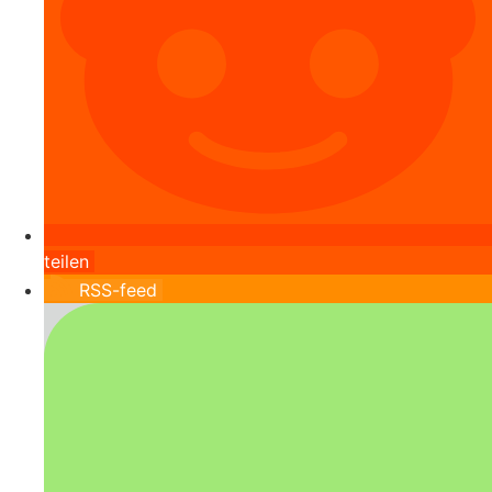
teilen
RSS-feed