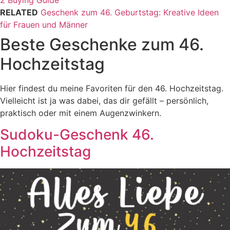
RELATED
Geschenk zum 46. Geburtstag: Kreative Ideen
für Frauen und Männer
Beste Geschenke zum 46.
Hochzeitstag
Hier findest du meine Favoriten für den 46. Hochzeitstag.
Vielleicht ist ja was dabei, das dir gefällt – persönlich,
praktisch oder mit einem Augenzwinkern.
Sudoku-Geschenk 46.
Hochzeitstag