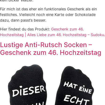
Für mich ist das eher ein funktionales Geschenk als ein
festliches. Vielleicht noch eine Karte oder Schokolade
dazu, dann passt’s besser.
Hier findest du das Produkt:
Geschenk zum 46.
Hochzeitstag | Alles Liebe zum 46. Hochzeitstag – Sudoku
.
Lustige Anti-Rutsch Socken –
Geschenk zum 46. Hochzeitstag