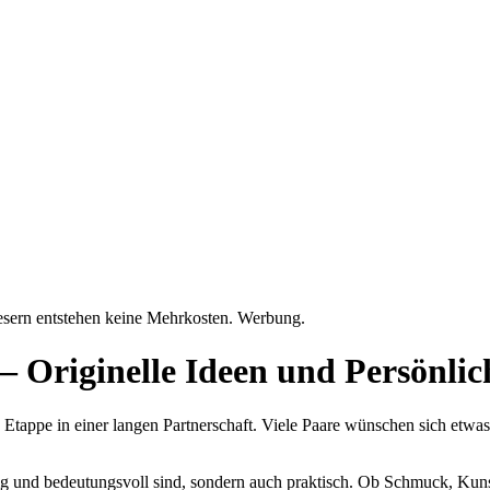
Lesern entstehen keine Mehrkosten. Werbung.
– Originelle Ideen und Persönli
e Etappe in einer langen Partnerschaft. Viele Paare wünschen sich etw
ebig und bedeutungsvoll sind, sondern auch praktisch. Ob Schmuck, Kun