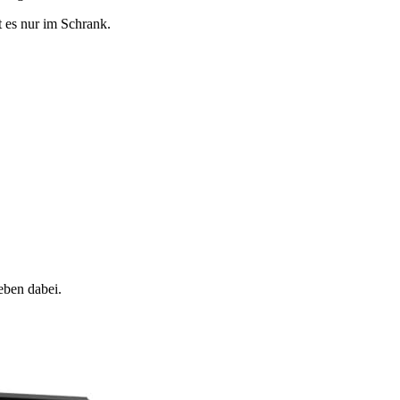
t es nur im Schrank.
eben dabei.