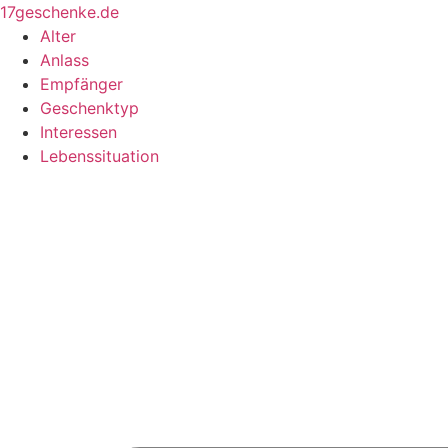
Zum
17geschenke.de
Inhalt
Alter
springen
Anlass
Empfänger
Geschenktyp
Interessen
Lebenssituation