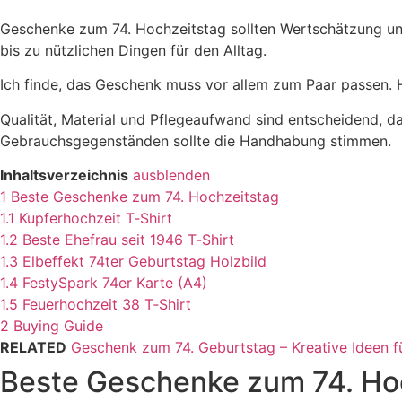
Geschenke zum 74. Hochzeitstag sollten Wertschätzung und 
bis zu nützlichen Dingen für den Alltag.
Ich finde, das Geschenk muss vor allem zum Paar passen. H
Qualität, Material und Pflegeaufwand sind entscheidend, dam
Gebrauchsgegenständen sollte die Handhabung stimmen.
Inhaltsverzeichnis
ausblenden
1
Beste Geschenke zum 74. Hochzeitstag
1.1
Kupferhochzeit T‑Shirt
1.2
Beste Ehefrau seit 1946 T‑Shirt
1.3
Elbeffekt 74ter Geburtstag Holzbild
1.4
FestySpark 74er Karte (A4)
1.5
Feuerhochzeit 38 T‑Shirt
2
Buying Guide
RELATED
Geschenk zum 74. Geburtstag – Kreative Ideen f
Beste Geschenke zum 74. Ho