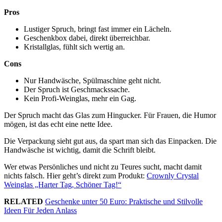
Pros
Lustiger Spruch, bringt fast immer ein Lächeln.
Geschenkbox dabei, direkt überreichbar.
Kristallglas, fühlt sich wertig an.
Cons
Nur Handwäsche, Spülmaschine geht nicht.
Der Spruch ist Geschmackssache.
Kein Profi-Weinglas, mehr ein Gag.
Der Spruch macht das Glas zum Hingucker. Für Frauen, die Humor
mögen, ist das echt eine nette Idee.
Die Verpackung sieht gut aus, da spart man sich das Einpacken. Die
Handwäsche ist wichtig, damit die Schrift bleibt.
Wer etwas Persönliches und nicht zu Teures sucht, macht damit
nichts falsch. Hier geht’s direkt zum Produkt:
Crownly Crystal
Weinglas „Harter Tag, Schöner Tag!“
RELATED
Geschenke unter 50 Euro: Praktische und Stilvolle
Ideen Für Jeden Anlass