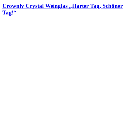
Crownly Crystal Weinglas „Harter Tag, Schöner
Tag!“