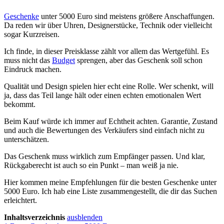
Geschenke
unter 5000 Euro sind meistens größere Anschaffungen.
Da reden wir über Uhren, Designerstücke, Technik oder vielleicht
sogar Kurzreisen.
Ich finde, in dieser Preisklasse zählt vor allem das Wertgefühl. Es
muss nicht das
Budget
sprengen, aber das Geschenk soll schon
Eindruck machen.
Qualität und Design spielen hier echt eine Rolle. Wer schenkt, will
ja, dass das Teil lange hält oder einen echten emotionalen Wert
bekommt.
Beim Kauf würde ich immer auf Echtheit achten. Garantie, Zustand
und auch die Bewertungen des Verkäufers sind einfach nicht zu
unterschätzen.
Das Geschenk muss wirklich zum Empfänger passen. Und klar,
Rückgaberecht ist auch so ein Punkt – man weiß ja nie.
Hier kommen meine Empfehlungen für die besten Geschenke unter
5000 Euro. Ich hab eine Liste zusammengestellt, die dir das Suchen
erleichtert.
Inhaltsverzeichnis
ausblenden