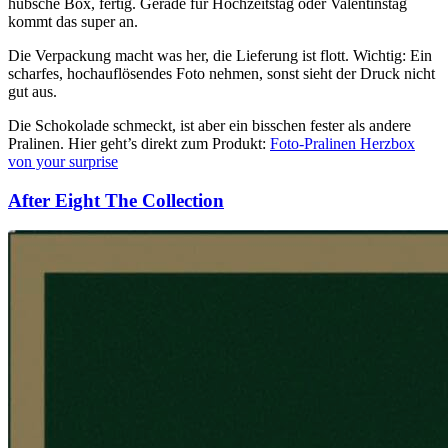
hübsche Box, fertig. Gerade für Hochzeitstag oder Valentinstag
kommt das super an.
Die Verpackung macht was her, die Lieferung ist flott. Wichtig: Ein
scharfes, hochauflösendes Foto nehmen, sonst sieht der Druck nicht
gut aus.
Die Schokolade schmeckt, ist aber ein bisschen fester als andere
Pralinen. Hier geht’s direkt zum Produkt:
Foto-Pralinen Herzbox
von your surprise
After Eight The Collection