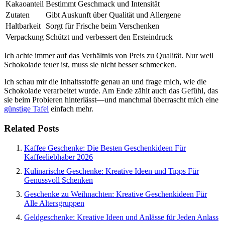
Kakaoanteil
Bestimmt Geschmack und Intensität
Zutaten
Gibt Auskunft über Qualität und Allergene
Haltbarkeit
Sorgt für Frische beim Verschenken
Verpackung
Schützt und verbessert den Ersteindruck
Ich achte immer auf das Verhältnis von Preis zu Qualität. Nur weil
Schokolade teuer ist, muss sie nicht besser schmecken.
Ich schau mir die Inhaltsstoffe genau an und frage mich, wie die
Schokolade verarbeitet wurde. Am Ende zählt auch das Gefühl, das
sie beim Probieren hinterlässt—und manchmal überrascht mich eine
günstige Tafel
einfach mehr.
Related Posts
Kaffee Geschenke: Die Besten Geschenkideen Für
Kaffeeliebhaber 2026
Kulinarische Geschenke: Kreative Ideen und Tipps Für
Genussvoll Schenken
Geschenke zu Weihnachten: Kreative Geschenkideen Für
Alle Altersgruppen
Geldgeschenke: Kreative Ideen und Anlässe für Jeden Anlass