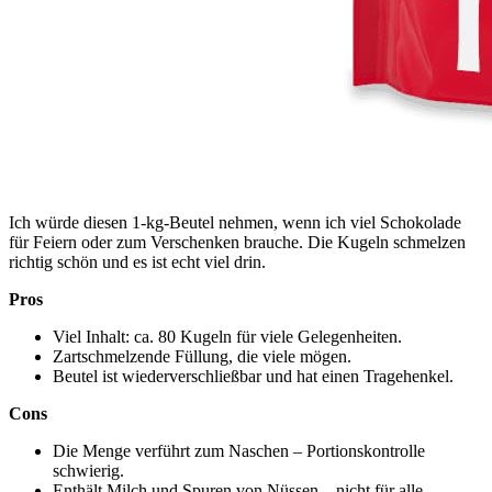
Ich würde diesen 1‑kg‑Beutel nehmen, wenn ich viel Schokolade
für Feiern oder zum Verschenken brauche. Die Kugeln schmelzen
richtig schön und es ist echt viel drin.
Pros
Viel Inhalt: ca. 80 Kugeln für viele Gelegenheiten.
Zartschmelzende Füllung, die viele mögen.
Beutel ist wiederverschließbar und hat einen Tragehenkel.
Cons
Die Menge verführt zum Naschen – Portionskontrolle
schwierig.
Enthält Milch und Spuren von Nüssen – nicht für alle