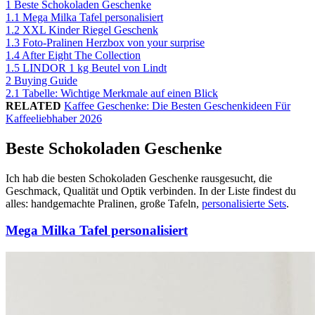
1
Beste Schokoladen Geschenke
1.1
Mega Milka Tafel personalisiert
1.2
XXL Kinder Riegel Geschenk
1.3
Foto-Pralinen Herzbox von your surprise
1.4
After Eight The Collection
1.5
LINDOR 1 kg Beutel von Lindt
2
Buying Guide
2.1
Tabelle: Wichtige Merkmale auf einen Blick
RELATED
Kaffee Geschenke: Die Besten Geschenkideen Für
Kaffeeliebhaber 2026
Beste Schokoladen Geschenke
Ich hab die besten Schokoladen Geschenke rausgesucht, die
Geschmack, Qualität und Optik verbinden. In der Liste findest du
alles: handgemachte Pralinen, große Tafeln,
personalisierte Sets
.
Mega Milka Tafel personalisiert