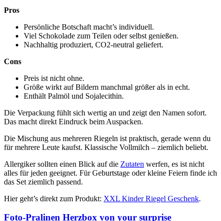
Pros
Persönliche Botschaft macht’s individuell.
Viel Schokolade zum Teilen oder selbst genießen.
Nachhaltig produziert, CO2-neutral geliefert.
Cons
Preis ist nicht ohne.
Größe wirkt auf Bildern manchmal größer als in echt.
Enthält Palmöl und Sojalecithin.
Die Verpackung fühlt sich wertig an und zeigt den Namen sofort.
Das macht direkt Eindruck beim Auspacken.
Die Mischung aus mehreren Riegeln ist praktisch, gerade wenn du
für mehrere Leute kaufst. Klassische Vollmilch – ziemlich beliebt.
Allergiker sollten einen Blick auf die
Zutaten
werfen, es ist nicht
alles für jeden geeignet. Für Geburtstage oder kleine Feiern finde ich
das Set ziemlich passend.
Hier geht’s direkt zum Produkt:
XXL Kinder Riegel Geschenk
.
Foto-Pralinen Herzbox von your surprise