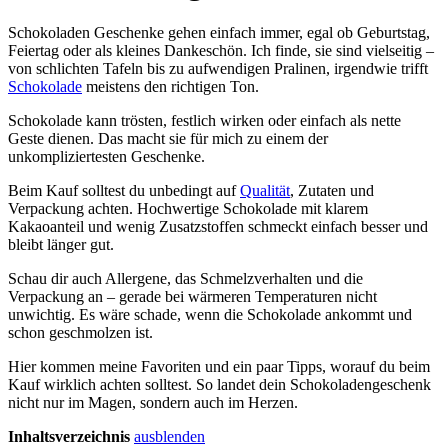
Schokoladen Geschenke gehen einfach immer, egal ob Geburtstag,
Feiertag oder als kleines Dankeschön. Ich finde, sie sind vielseitig –
von schlichten Tafeln bis zu aufwendigen Pralinen, irgendwie trifft
Schokolade
meistens den richtigen Ton.
Schokolade kann trösten, festlich wirken oder einfach als nette
Geste dienen. Das macht sie für mich zu einem der
unkompliziertesten Geschenke.
Beim Kauf solltest du unbedingt auf
Qualität
, Zutaten und
Verpackung achten. Hochwertige Schokolade mit klarem
Kakaoanteil und wenig Zusatzstoffen schmeckt einfach besser und
bleibt länger gut.
Schau dir auch Allergene, das Schmelzverhalten und die
Verpackung an – gerade bei wärmeren Temperaturen nicht
unwichtig. Es wäre schade, wenn die Schokolade ankommt und
schon geschmolzen ist.
Hier kommen meine Favoriten und ein paar Tipps, worauf du beim
Kauf wirklich achten solltest. So landet dein Schokoladengeschenk
nicht nur im Magen, sondern auch im Herzen.
Inhaltsverzeichnis
ausblenden