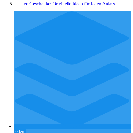
Lustige Geschenke: Originelle Ideen für Jeden Anlass
teilen