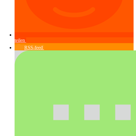
teilen
RSS-feed