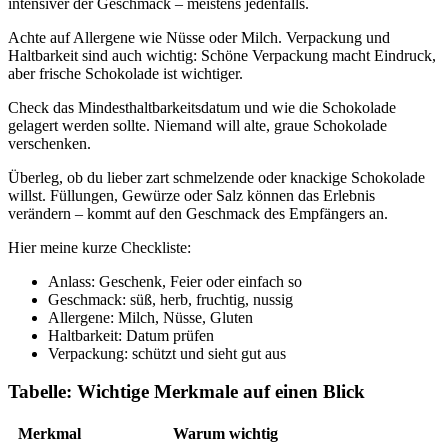
intensiver der Geschmack – meistens jedenfalls.
Achte auf Allergene wie Nüsse oder Milch. Verpackung und
Haltbarkeit sind auch wichtig: Schöne Verpackung macht Eindruck,
aber frische Schokolade ist wichtiger.
Check das Mindesthaltbarkeitsdatum und wie die Schokolade
gelagert werden sollte. Niemand will alte, graue Schokolade
verschenken.
Überleg, ob du lieber zart schmelzende oder knackige Schokolade
willst. Füllungen, Gewürze oder Salz können das Erlebnis
verändern – kommt auf den Geschmack des Empfängers an.
Hier meine kurze Checkliste:
Anlass: Geschenk, Feier oder einfach so
Geschmack: süß, herb, fruchtig, nussig
Allergene: Milch, Nüsse, Gluten
Haltbarkeit: Datum prüfen
Verpackung: schützt und sieht gut aus
Tabelle: Wichtige Merkmale auf einen Blick
Merkmal
Warum wichtig