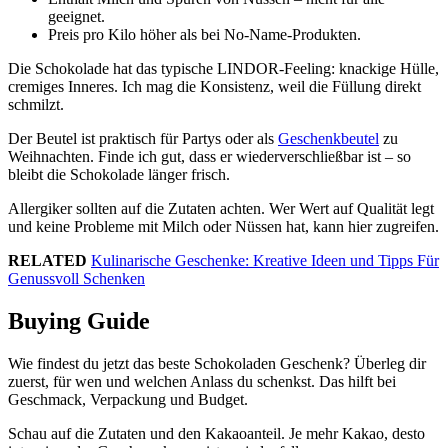
geeignet.
Preis pro Kilo höher als bei No‑Name-Produkten.
Die Schokolade hat das typische LINDOR-Feeling: knackige Hülle,
cremiges Inneres. Ich mag die Konsistenz, weil die Füllung direkt
schmilzt.
Der Beutel ist praktisch für Partys oder als
Geschenkbeutel
zu
Weihnachten. Finde ich gut, dass er wiederverschließbar ist – so
bleibt die Schokolade länger frisch.
Allergiker sollten auf die Zutaten achten. Wer Wert auf Qualität legt
und keine Probleme mit Milch oder Nüssen hat, kann hier zugreifen.
RELATED
Kulinarische Geschenke: Kreative Ideen und Tipps Für
Genussvoll Schenken
Buying Guide
Wie findest du jetzt das beste Schokoladen Geschenk? Überleg dir
zuerst, für wen und welchen Anlass du schenkst. Das hilft bei
Geschmack, Verpackung und Budget.
Schau auf die Zutaten und den Kakaoanteil. Je mehr Kakao, desto