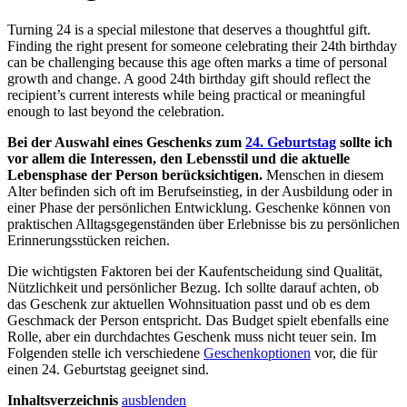
Turning 24 is a special milestone that deserves a thoughtful gift.
Finding the right present for someone celebrating their 24th birthday
can be challenging because this age often marks a time of personal
growth and change. A good 24th birthday gift should reflect the
recipient’s current interests while being practical or meaningful
enough to last beyond the celebration.
Bei der Auswahl eines Geschenks zum
24. Geburtstag
sollte ich
vor allem die Interessen, den Lebensstil und die aktuelle
Lebensphase der Person berücksichtigen.
Menschen in diesem
Alter befinden sich oft im Berufseinstieg, in der Ausbildung oder in
einer Phase der persönlichen Entwicklung. Geschenke können von
praktischen Alltagsgegenständen über Erlebnisse bis zu persönlichen
Erinnerungsstücken reichen.
Die wichtigsten Faktoren bei der Kaufentscheidung sind Qualität,
Nützlichkeit und persönlicher Bezug. Ich sollte darauf achten, ob
das Geschenk zur aktuellen Wohnsituation passt und ob es dem
Geschmack der Person entspricht. Das Budget spielt ebenfalls eine
Rolle, aber ein durchdachtes Geschenk muss nicht teuer sein. Im
Folgenden stelle ich verschiedene
Geschenkoptionen
vor, die für
einen 24. Geburtstag geeignet sind.
Inhaltsverzeichnis
ausblenden