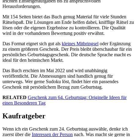
leichten Einsteigeraufgaben bis zu anspruchsvollen
Herausforderungen.
Mit 154 Seiten bietet das Buch genug Material für viele Stunden
Rätselspaß. Die Lösungen am Ende helfen dabei, knifflige Rätsel zu
lösen oder die eigenen Ergebnisse zu kontrollieren. Die Qualität
wird in der vorhandenen Bewertung positiv erwähnt.
Das Format eignet sich gut als
kleines Mitbringsel
oder Ergänzung
zu einem größeren Geschenk. Der Preis bleibt überschaubar für ein
persönliches Geburtstagsgeschenk. Die deutsche Sprache macht es
ideal für den heimischen Markt.
Das Buch erschien im Mai 2022 und wird unabhängig
veröffentlicht. Die Abmessungen sind handlich genug für
unterwegs. Wer gerne Sudoku löst, findet hier ein passendes
Geschenk mit persönlichem Bezug zum Geburtstag.
RELATED
Geschenk zum 64. Geburtstag: Originelle Ideen für
einen Besonderen Tag
Kaufratgeber
Wenn ich ein Geschenk zum 24. Geburtstag auswähle, denke ich
zuerst über die
Interessen der Person
nach. Was macht sie gerne in