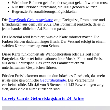
Wird ohne Rahmen geliefert, der separat gekauft werden muss
Nur für Personen interessant, die 2002 geboren wurden
Begrenzte Personalisierungsmöglichkeiten
Die
FestySpark Geburtstagskarte
zeigt Ereignisse, Prominente und
Erfindungen aus dem Jahr 2002. Das Format ist praktisch, da es in
jeden handelsüblichen A4-Rahmen passt.
Das Material wird laminiert, was die Karte robuster macht. Die
Farben bleiben dadurch länger frisch. Der Versand erfolgt in einem
stabilen Kartonumschlag zum Schutz.
Diese Karte funktioniert als Wanddekoration oder als Teil einer
Partydeko. Sie bietet Informationen über Musik, Filme und Preise
aus dem Geburtsjahr. Das kann bei Familienfeiern zu
unterhaltsamen Gesprächen führen.
Für den Preis bekommt man ein durchdachtes Geschenk, das mehr
ist als eine gewöhnliche
Geburtstagskarte
. Die Verarbeitung
erscheint solide. Mit 4,6 von 5 Sternen bei 143 Bewertungen zeigt
sich, dass viele Käufer zufrieden sind.
Lovely Cards Geburtstagskarte 24 Jahre