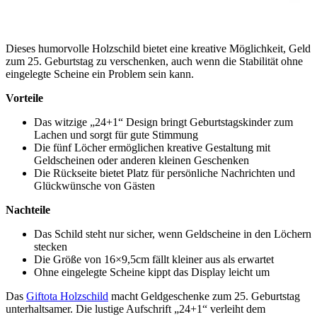
Dieses humorvolle Holzschild bietet eine kreative Möglichkeit, Geld
zum 25. Geburtstag zu verschenken, auch wenn die Stabilität ohne
eingelegte Scheine ein Problem sein kann.
Vorteile
Das witzige „24+1“ Design bringt Geburtstagskinder zum
Lachen und sorgt für gute Stimmung
Die fünf Löcher ermöglichen kreative Gestaltung mit
Geldscheinen oder anderen kleinen Geschenken
Die Rückseite bietet Platz für persönliche Nachrichten und
Glückwünsche von Gästen
Nachteile
Das Schild steht nur sicher, wenn Geldscheine in den Löchern
stecken
Die Größe von 16×9,5cm fällt kleiner aus als erwartet
Ohne eingelegte Scheine kippt das Display leicht um
Das
Giftota Holzschild
macht Geldgeschenke zum 25. Geburtstag
unterhaltsamer. Die lustige Aufschrift „24+1“ verleiht dem