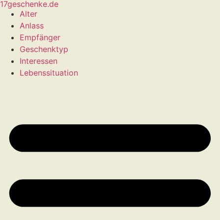
17geschenke.de
Alter
Anlass
Empfänger
Geschenktyp
Interessen
Lebenssituation