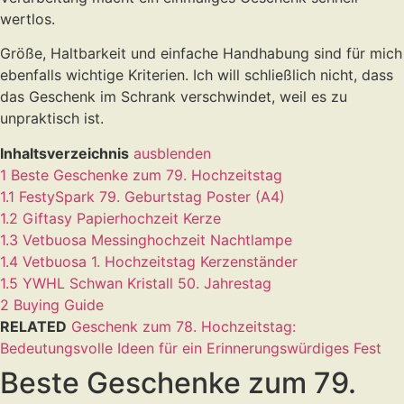
wertlos.
Größe, Haltbarkeit und einfache Handhabung sind für mich
ebenfalls wichtige Kriterien. Ich will schließlich nicht, dass
das Geschenk im Schrank verschwindet, weil es zu
unpraktisch ist.
Inhaltsverzeichnis
ausblenden
1
Beste Geschenke zum 79. Hochzeitstag
1.1
FestySpark 79. Geburtstag Poster (A4)
1.2
Giftasy Papierhochzeit Kerze
1.3
Vetbuosa Messinghochzeit Nachtlampe
1.4
Vetbuosa 1. Hochzeitstag Kerzenständer
1.5
YWHL Schwan Kristall 50. Jahrestag
2
Buying Guide
RELATED
Geschenk zum 78. Hochzeitstag:
Bedeutungsvolle Ideen für ein Erinnerungswürdiges Fest
Beste Geschenke zum 79.