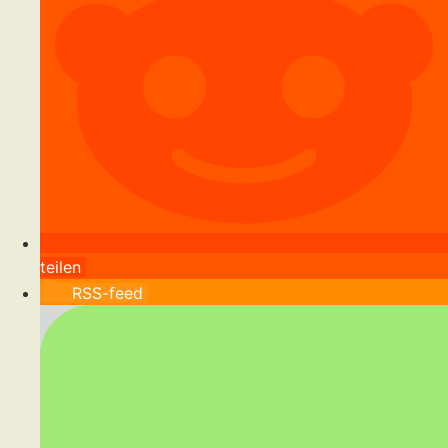
teilen
RSS-feed