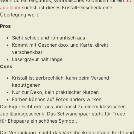
Wenn du ein elegantes, symbolisches Andenken für ein
50.
Jubiläum
suchst, ist dieses Kristall-Geschenk eine
Überlegung wert.
Pros
Sieht schick und romantisch aus
Kommt mit Geschenkbox und Karte, direkt
verschenkbar
Lasergravur hält lange
Cons
Kristall ist zerbrechlich, kann beim Versand
kaputtgehen
Nur zur Deko, kein praktischer Nutzen
Farben können auf Fotos anders wirken
Die Figur sieht edel aus und passt zu einem klassischen
Jubiläumsgeschenk. Das Schwanenpaar steht für Treue –
für Ehepaare ein schönes Symbol.
Die Verpackung macht das Verschenken einfach. Karte und