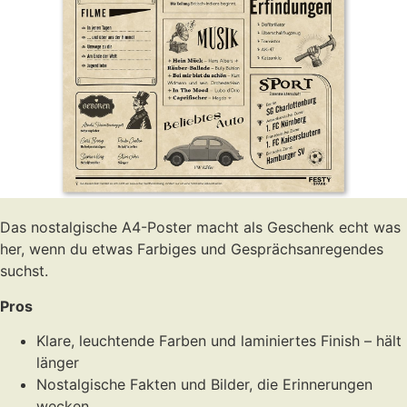
Das nostalgische A4-Poster macht als Geschenk echt was
her, wenn du etwas Farbiges und Gesprächsanregendes
suchst.
Pros
Klare, leuchtende Farben und laminiertes Finish – hält
länger
Nostalgische Fakten und Bilder, die Erinnerungen
wecken