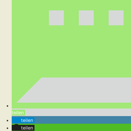
teilen
teilen
teilen