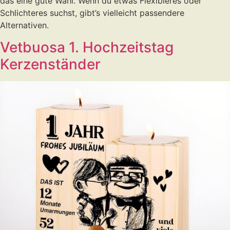
das eine gute Wahl. Wenn du etwas Flexibleres oder
Schlichteres suchst, gibt’s vielleicht passendere
Alternativen.
Vetbuosa 1. Hochzeitstag
Kerzenständer