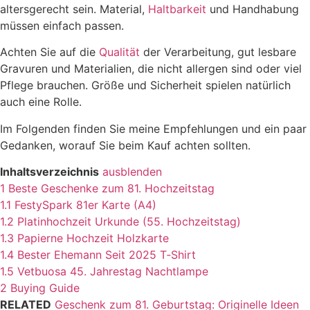
altersgerecht sein. Material,
Haltbarkeit
und Handhabung
müssen einfach passen.
Achten Sie auf die
Qualität
der Verarbeitung, gut lesbare
Gravuren und Materialien, die nicht allergen sind oder viel
Pflege brauchen. Größe und Sicherheit spielen natürlich
auch eine Rolle.
Im Folgenden finden Sie meine Empfehlungen und ein paar
Gedanken, worauf Sie beim Kauf achten sollten.
Inhaltsverzeichnis
ausblenden
1
Beste Geschenke zum 81. Hochzeitstag
1.1
FestySpark 81er Karte (A4)
1.2
Platinhochzeit Urkunde (55. Hochzeitstag)
1.3
Papierne Hochzeit Holzkarte
1.4
Bester Ehemann Seit 2025 T‑Shirt
1.5
Vetbuosa 45. Jahrestag Nachtlampe
2
Buying Guide
RELATED
Geschenk zum 81. Geburtstag: Originelle Ideen