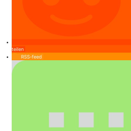
teilen
RSS-feed