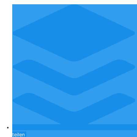
teilen