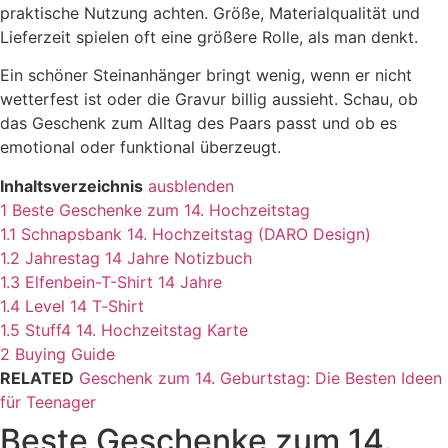
praktische Nutzung achten. Größe, Materialqualität und
Lieferzeit spielen oft eine größere Rolle, als man denkt.
Ein schöner Steinanhänger bringt wenig, wenn er nicht
wetterfest ist oder die Gravur billig aussieht. Schau, ob
das Geschenk zum Alltag des Paars passt und ob es
emotional oder funktional überzeugt.
Inhaltsverzeichnis
ausblenden
1
Beste Geschenke zum 14. Hochzeitstag
1.1
Schnapsbank 14. Hochzeitstag (DARO Design)
1.2
Jahrestag 14 Jahre Notizbuch
1.3
Elfenbein-T-Shirt 14 Jahre
1.4
Level 14 T‑Shirt
1.5
Stuff4 14. Hochzeitstag Karte
2
Buying Guide
RELATED
Geschenk zum 14. Geburtstag: Die Besten Ideen
für Teenager
Beste Geschenke zum 14.