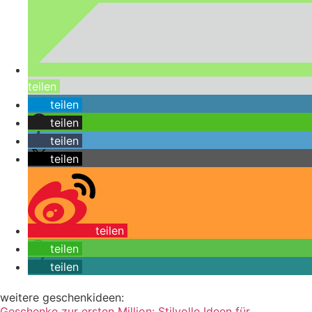
teilen
teilen
teilen
teilen
teilen
teilen
teilen
teilen
weitere geschenkideen:
Geschenke zur ersten Million: Stilvolle Ideen für