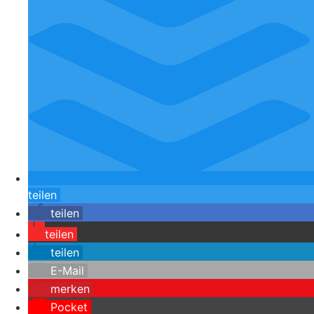
teilen
teilen
teilen
teilen
E-Mail
merken
Pocket