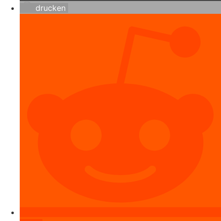
drucken