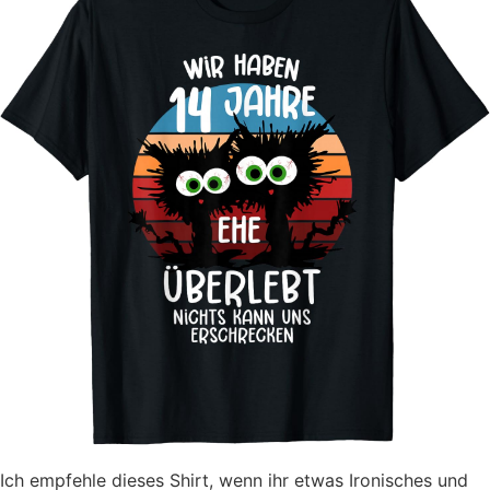
Ich empfehle dieses Shirt, wenn ihr etwas Ironisches und