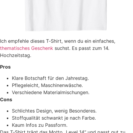
Ich empfehle dieses T‑Shirt, wenn du ein einfaches,
thematisches Geschenk
suchst. Es passt zum 14.
Hochzeitstag.
Pros
Klare Botschaft für den Jahrestag.
Pflegeleicht, Maschinenwäsche.
Verschiedene Materialmischungen.
Cons
Schlichtes Design, wenig Besonderes.
Stoffqualität schwankt je nach Farbe.
Kaum Infos zu Passform.
Das T‑Shirt trägt das Motto „Level 14“ und passt gut zu