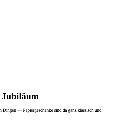
e Jubiläum
ren Dingen — Papiergeschenke sind da ganz klassisch und