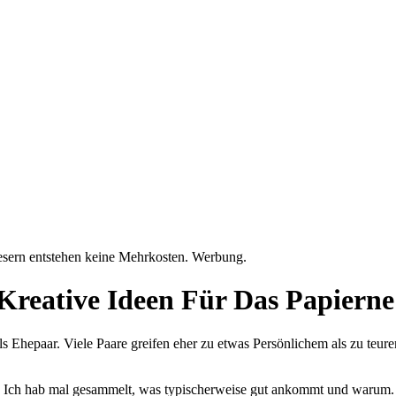
Lesern entstehen keine Mehrkosten. Werbung.
Kreative Ideen Für Das Papiern
ls Ehepaar. Viele Paare greifen eher zu etwas Persönlichem als zu teu
en. Ich hab mal gesammelt, was typischerweise gut ankommt und warum.