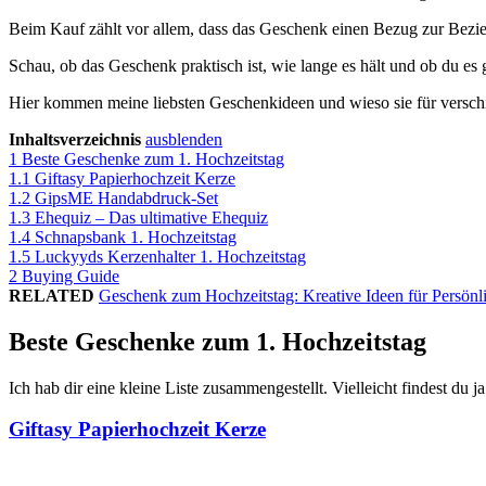
Beim Kauf zählt vor allem, dass das Geschenk einen Bezug zur Bezieh
Schau, ob das Geschenk praktisch ist, wie lange es hält und ob du es
Hier kommen meine liebsten Geschenkideen und wieso sie für versch
Inhaltsverzeichnis
ausblenden
1
Beste Geschenke zum 1. Hochzeitstag
1.1
Giftasy Papierhochzeit Kerze
1.2
GipsME Handabdruck-Set
1.3
Ehequiz – Das ultimative Ehequiz
1.4
Schnapsbank 1. Hochzeitstag
1.5
Luckyyds Kerzenhalter 1. Hochzeitstag
2
Buying Guide
RELATED
Geschenk zum Hochzeitstag: Kreative Ideen für Persönl
Beste Geschenke zum 1. Hochzeitstag
Ich hab dir eine kleine Liste zusammengestellt. Vielleicht findest du j
Giftasy Papierhochzeit Kerze