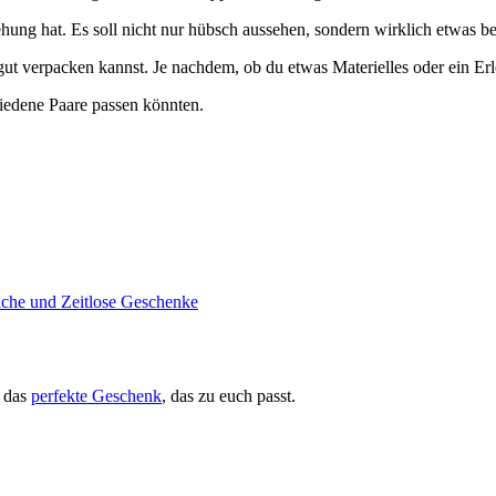
ung hat. Es soll nicht nur hübsch aussehen, sondern wirklich etwas b
 gut verpacken kannst. Je nachdem, ob du etwas Materielles oder ein E
iedene Paare passen könnten.
iche und Zeitlose Geschenke
a das
perfekte Geschenk
, das zu euch passt.