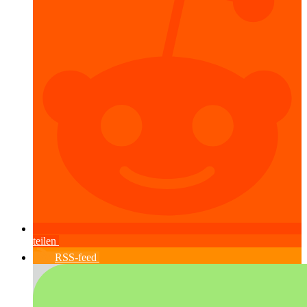
teilen
RSS-feed