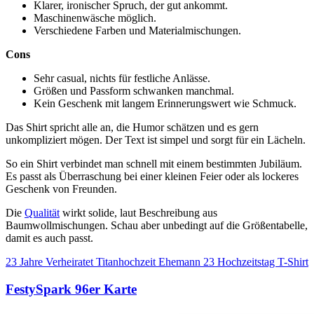
Klarer, ironischer Spruch, der gut ankommt.
Maschinenwäsche möglich.
Verschiedene Farben und Materialmischungen.
Cons
Sehr casual, nichts für festliche Anlässe.
Größen und Passform schwanken manchmal.
Kein Geschenk mit langem Erinnerungswert wie Schmuck.
Das Shirt spricht alle an, die Humor schätzen und es gern
unkompliziert mögen. Der Text ist simpel und sorgt für ein Lächeln.
So ein Shirt verbindet man schnell mit einem bestimmten Jubiläum.
Es passt als Überraschung bei einer kleinen Feier oder als lockeres
Geschenk von Freunden.
Die
Qualität
wirkt solide, laut Beschreibung aus
Baumwollmischungen. Schau aber unbedingt auf die Größentabelle,
damit es auch passt.
23 Jahre Verheiratet Titanhochzeit Ehemann 23 Hochzeitstag T-Shirt
FestySpark 96er Karte