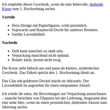
Ich empfehle dieses Geschenk, wenn du eine liebevolle,
duftende
Kerze
zum 1. Hochzeitstag suchst.
Vorteile
Herz-Design mit Papierfiguren, wirkt persönlich.
Sojawachs und Baumwoll-Docht für sauberes Brennen.
Sanfter Lavendelduft.
Nachteile
Duft kann manchen zu stark sein.
Verpackung manchmal nicht optimal.
Relativ klein, brennt nicht ewig.
Die Kerze sieht hübsch aus und passt als kleines, symbolisches
Geschenk. Das Etikett spricht den 1. Hochzeitstag direkt an.
Das Glas mit goldenem Deckel macht sie dekorativ. Der
Lavendelduft ist angenehm für einen entspannten Abend.
Ich würde dir raten, die Bewertungen zur Verpackung anzuschauen
– manche berichten von Ölspuren bei der Lieferung. Insgesamt aber
eine nette Idee, wenn du einen persönlichen, duftenden Akzent zum
Jahrestag suchst.