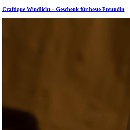
Craftique Windlicht – Geschenk für beste Freundin