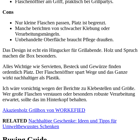
Flaschenöffner am Griff, praktisch bei Grillpartys.
Cons
Nur kleine Flaschen passen, Platz ist begrenzt.
Manche berichten von schwacher Klebung oder
Verarbeitungsmängeln.
Unbehandelte Oberfläche braucht Pflege draußen.
Das Design ist echt ein Hingucker für Grillabende. Holz und Spruch
machen die Box besonders.
Alles Wichtige wie Servietten, Besteck und Gewürze finden
ordentlich Platz. Der Flaschenöffner spart Wege und das Ganze
wirkt nachhaltiger als Plastik.
Ich wäre vorsichtig wegen der Berichte zu Klebestellen und Größe.
Wer große Flaschen verstauen oder besonders robuste Verarbeitung
erwartet, sollte das im Hinterkopf behalten.
Akazienholz Grillbox von WORKEFIED
RELATED
Nachhaltige Geschenke: Ideen und Tipps für
Umweltbewusstes Schenken
Buying Guide