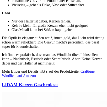
Persönliche Gravur mit emotionaler Botschaft.
Vielseitig – geht als Deko, Vase oder Stiftehalter.
Cons
Nur der Halter ist dabei, Kerzen fehlen.
Relativ klein, für große Kerzen eher nicht geeignet.
Glas/Metall kann bei Stößen kaputtgehen.
Die Optik ist elegant: außen weiß, innen gold, das Licht wird richtig
schön warm reflektiert. Die Gravur macht’s persönlich, das passt
super für Freundschaften.
Ich finde es praktisch, dass man das Windlicht überall hinstellen
kann – Nachttisch, Esstisch oder Schreibtisch. Aber: Keine Kerzen
dabei und der Halter ist nicht riesig.
Mehr Bilder und Details gibt’s auf der Produktseite:
Craftique
Windlicht auf Amazon
LIDAM Kerzen Geschenkset