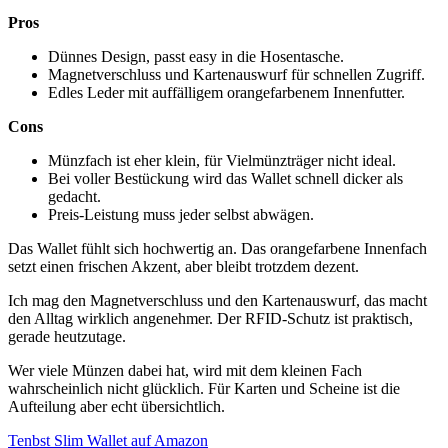
Pros
Dünnes Design, passt easy in die Hosentasche.
Magnetverschluss und Kartenauswurf für schnellen Zugriff.
Edles Leder mit auffälligem orangefarbenem Innenfutter.
Cons
Münzfach ist eher klein, für Vielmünzträger nicht ideal.
Bei voller Bestückung wird das Wallet schnell dicker als
gedacht.
Preis-Leistung muss jeder selbst abwägen.
Das Wallet fühlt sich hochwertig an. Das orangefarbene Innenfach
setzt einen frischen Akzent, aber bleibt trotzdem dezent.
Ich mag den Magnetverschluss und den Kartenauswurf, das macht
den Alltag wirklich angenehmer. Der RFID-Schutz ist praktisch,
gerade heutzutage.
Wer viele Münzen dabei hat, wird mit dem kleinen Fach
wahrscheinlich nicht glücklich. Für Karten und Scheine ist die
Aufteilung aber echt übersichtlich.
Tenbst Slim Wallet auf Amazon