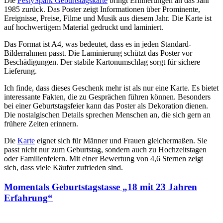
Die
FestySpark Geburtstagskarte
bringt Erinnerungen an das Jahr
1985 zurück. Das Poster zeigt Informationen über Prominente,
Ereignisse, Preise, Filme und Musik aus diesem Jahr. Die Karte ist
auf hochwertigem Material gedruckt und laminiert.
Das Format ist A4, was bedeutet, dass es in jeden Standard-
Bilderrahmen passt. Die Laminierung schützt das Poster vor
Beschädigungen. Der stabile Kartonumschlag sorgt für sichere
Lieferung.
Ich finde, dass dieses Geschenk mehr ist als nur eine Karte. Es bietet
interessante Fakten, die zu Gesprächen führen können. Besonders
bei einer Geburtstagsfeier kann das Poster als Dekoration dienen.
Die nostalgischen Details sprechen Menschen an, die sich gern an
frühere Zeiten erinnern.
Die
Karte
eignet sich für Männer und Frauen gleichermaßen. Sie
passt nicht nur zum Geburtstag, sondern auch zu Hochzeitstagen
oder Familienfeiern. Mit einer Bewertung von 4,6 Sternen zeigt
sich, dass viele Käufer zufrieden sind.
Momentals Geburtstagstasse „18 mit 23 Jahren
Erfahrung“