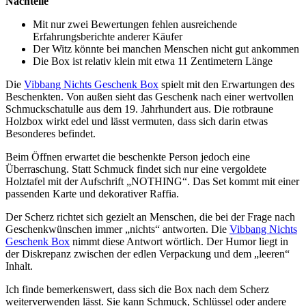
Nachteile
Mit nur zwei Bewertungen fehlen ausreichende
Erfahrungsberichte anderer Käufer
Der Witz könnte bei manchen Menschen nicht gut ankommen
Die Box ist relativ klein mit etwa 11 Zentimetern Länge
Die
Vibbang Nichts Geschenk Box
spielt mit den Erwartungen des
Beschenkten. Von außen sieht das Geschenk nach einer wertvollen
Schmuckschatulle aus dem 19. Jahrhundert aus. Die rotbraune
Holzbox wirkt edel und lässt vermuten, dass sich darin etwas
Besonderes befindet.
Beim Öffnen erwartet die beschenkte Person jedoch eine
Überraschung. Statt Schmuck findet sich nur eine vergoldete
Holztafel mit der Aufschrift „NOTHING“. Das Set kommt mit einer
passenden Karte und dekorativer Raffia.
Der Scherz richtet sich gezielt an Menschen, die bei der Frage nach
Geschenkwünschen immer „nichts“ antworten. Die
Vibbang Nichts
Geschenk Box
nimmt diese Antwort wörtlich. Der Humor liegt in
der Diskrepanz zwischen der edlen Verpackung und dem „leeren“
Inhalt.
Ich finde bemerkenswert, dass sich die Box nach dem Scherz
weiterverwenden lässt. Sie kann Schmuck, Schlüssel oder andere