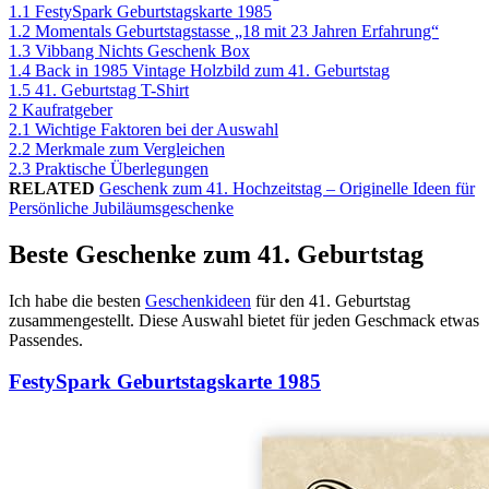
1.1
FestySpark Geburtstagskarte 1985
1.2
Momentals Geburtstagstasse „18 mit 23 Jahren Erfahrung“
1.3
Vibbang Nichts Geschenk Box
1.4
Back in 1985 Vintage Holzbild zum 41. Geburtstag
1.5
41. Geburtstag T-Shirt
2
Kaufratgeber
2.1
Wichtige Faktoren bei der Auswahl
2.2
Merkmale zum Vergleichen
2.3
Praktische Überlegungen
RELATED
Geschenk zum 41. Hochzeitstag – Originelle Ideen für
Persönliche Jubiläumsgeschenke
Beste Geschenke zum 41. Geburtstag
Ich habe die besten
Geschenkideen
für den 41. Geburtstag
zusammengestellt. Diese Auswahl bietet für jeden Geschmack etwas
Passendes.
FestySpark Geburtstagskarte 1985