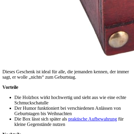
Dieses Geschenk ist ideal für alle, die jemanden kennen, der immer
sagt, er wolle „nichts“ zum Geburtstag.
Vorteile
Die Holzbox wirkt hochwertig und sieht aus wie eine echte
Schmuckschatulle
Der Humor funktioniert bei verschiedenen Anlässen von
Geburtstagen bis Weihnachten
Die Box lässt sich später als
praktische Aufbewahrung
für
kleine Gegenstände nutzen