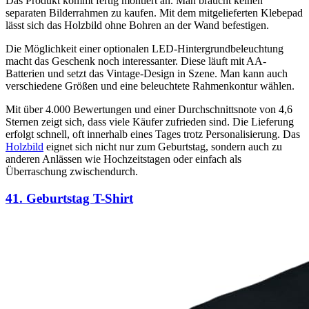
Das Produkt kommt fertig montiert an. Man braucht keinen
separaten Bilderrahmen zu kaufen. Mit dem mitgelieferten Klebepad
lässt sich das Holzbild ohne Bohren an der Wand befestigen.
Die Möglichkeit einer optionalen LED-Hintergrundbeleuchtung
macht das Geschenk noch interessanter. Diese läuft mit AA-
Batterien und setzt das Vintage-Design in Szene. Man kann auch
verschiedene Größen und eine beleuchtete Rahmenkontur wählen.
Mit über 4.000 Bewertungen und einer Durchschnittsnote von 4,6
Sternen zeigt sich, dass viele Käufer zufrieden sind. Die Lieferung
erfolgt schnell, oft innerhalb eines Tages trotz Personalisierung. Das
Holzbild
eignet sich nicht nur zum Geburtstag, sondern auch zu
anderen Anlässen wie Hochzeitstagen oder einfach als
Überraschung zwischendurch.
41. Geburtstag T-Shirt