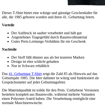
Dieses T-Shirt bietet eine witzige und günstige Geschenkidee für
alle, die 1985 geboren wurden und ihren 41. Geburtstag feiern.
Vorteile
Der Aufdruck ist sauber verarbeitet und hält gut
Angenehmes Tragegefühl durch Baumwollmaterial
Gutes Preis-Leistungs-Verhältnis für ein Geschenk
Nachteile
Der Stoff fällt dünner aus als bei teureren Marken
Design ist eher schlicht gehalten
Nur in Schwarz erhältlich
Das
41. Geburtstag T-Shirt
zeigt die Zahl 85 als Hinweis auf das
Geburtsjahr 1985. Die Idee dahinter ist witzig und funktioniert als
Gesprächsstarter auf jeder Geburtstagsfeier.
Die Materialqualität ist solide für den Preis. Unifarbene Versionen
bestehen komplett aus Baumwolle, während melierte Varianten
einen Polyester-Anteil haben. Die Verarbeitung ermöglicht eine
normale Maschinenwäsche.