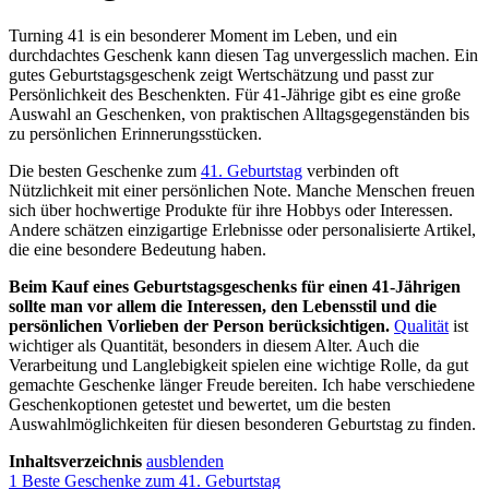
Turning 41 is ein besonderer Moment im Leben, und ein
durchdachtes Geschenk kann diesen Tag unvergesslich machen. Ein
gutes Geburtstagsgeschenk zeigt Wertschätzung und passt zur
Persönlichkeit des Beschenkten. Für 41-Jährige gibt es eine große
Auswahl an Geschenken, von praktischen Alltagsgegenständen bis
zu persönlichen Erinnerungsstücken.
Die besten Geschenke zum
41. Geburtstag
verbinden oft
Nützlichkeit mit einer persönlichen Note. Manche Menschen freuen
sich über hochwertige Produkte für ihre Hobbys oder Interessen.
Andere schätzen einzigartige Erlebnisse oder personalisierte Artikel,
die eine besondere Bedeutung haben.
Beim Kauf eines Geburtstagsgeschenks für einen 41-Jährigen
sollte man vor allem die Interessen, den Lebensstil und die
persönlichen Vorlieben der Person berücksichtigen.
Qualität
ist
wichtiger als Quantität, besonders in diesem Alter. Auch die
Verarbeitung und Langlebigkeit spielen eine wichtige Rolle, da gut
gemachte Geschenke länger Freude bereiten. Ich habe verschiedene
Geschenkoptionen getestet und bewertet, um die besten
Auswahlmöglichkeiten für diesen besonderen Geburtstag zu finden.
Inhaltsverzeichnis
ausblenden
1
Beste Geschenke zum 41. Geburtstag