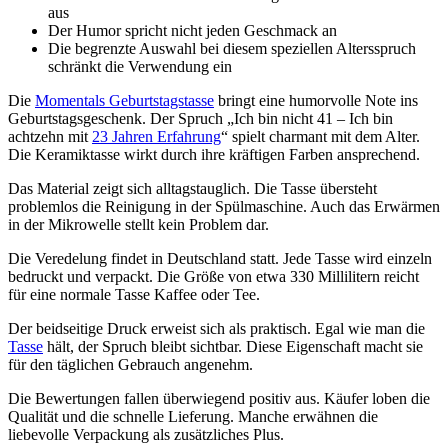
aus
Der Humor spricht nicht jeden Geschmack an
Die begrenzte Auswahl bei diesem speziellen Altersspruch
schränkt die Verwendung ein
Die
Momentals Geburtstagstasse
bringt eine humorvolle Note ins
Geburtstagsgeschenk. Der Spruch „Ich bin nicht 41 – Ich bin
achtzehn mit
23 Jahren Erfahrung
“ spielt charmant mit dem Alter.
Die Keramiktasse wirkt durch ihre kräftigen Farben ansprechend.
Das Material zeigt sich alltagstauglich. Die Tasse übersteht
problemlos die Reinigung in der Spülmaschine. Auch das Erwärmen
in der Mikrowelle stellt kein Problem dar.
Die Veredelung findet in Deutschland statt. Jede Tasse wird einzeln
bedruckt und verpackt. Die Größe von etwa 330 Millilitern reicht
für eine normale Tasse Kaffee oder Tee.
Der beidseitige Druck erweist sich als praktisch. Egal wie man die
Tasse
hält, der Spruch bleibt sichtbar. Diese Eigenschaft macht sie
für den täglichen Gebrauch angenehm.
Die Bewertungen fallen überwiegend positiv aus. Käufer loben die
Qualität und die schnelle Lieferung. Manche erwähnen die
liebevolle Verpackung als zusätzliches Plus.