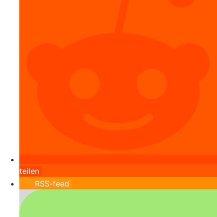
teilen
RSS-feed