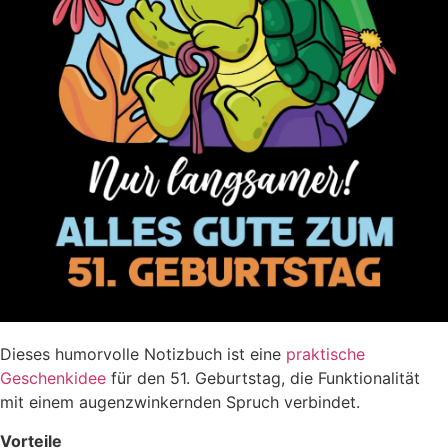
Dieses humorvolle Notizbuch ist eine
praktische
Geschenkidee
für den 51. Geburtstag, die Funktionalität
mit einem augenzwinkernden Spruch verbindet.
Vorteile