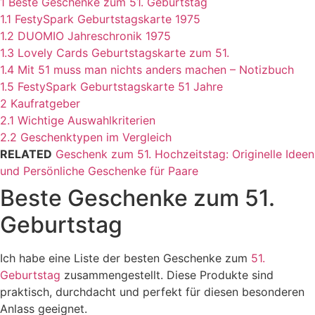
1
Beste Geschenke zum 51. Geburtstag
1.1
FestySpark Geburtstagskarte 1975
1.2
DUOMIO Jahreschronik 1975
1.3
Lovely Cards Geburtstagskarte zum 51.
1.4
Mit 51 muss man nichts anders machen – Notizbuch
1.5
FestySpark Geburtstagskarte 51 Jahre
2
Kaufratgeber
2.1
Wichtige Auswahlkriterien
2.2
Geschenktypen im Vergleich
RELATED
Geschenk zum 51. Hochzeitstag: Originelle Ideen
und Persönliche Geschenke für Paare
Beste Geschenke zum 51.
Geburtstag
Ich habe eine Liste der besten Geschenke zum
51.
Geburtstag
zusammengestellt. Diese Produkte sind
praktisch, durchdacht und perfekt für diesen besonderen
Anlass geeignet.