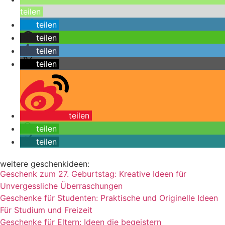
teilen
teilen
teilen
teilen
teilen
teilen
teilen
teilen
weitere geschenkideen:
Geschenk zum 27. Geburtstag: Kreative Ideen für
Unvergessliche Überraschungen
Geschenke für Studenten: Praktische und Originelle Ideen
Für Studium und Freizeit
Geschenke für Eltern: Ideen die begeistern