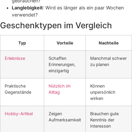
gebrauchen?
Langlebigkeit
: Wird es länger als ein paar Wochen
verwendet?
Geschenktypen im Vergleich
Typ
Vorteile
Nachteile
Erlebnisse
Schaffen
Manchmal schwer
Erinnerungen,
zu planen
einzigartig
Praktische
Nützlich im
Können
Gegenstände
Alltag
unpersönlich
wirken
Hobby-Artikel
Zeigen
Brauchen gute
Aufmerksamkeit
Kenntnis der
Interessen