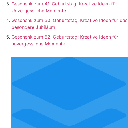
Geschenk zum 41. Geburtstag: Kreative Ideen für
Unvergessliche Momente
Geschenk zum 50. Geburtstag: Kreative Ideen für das
besondere Jubiläum
Geschenk zum 52. Geburtstag: Kreative Ideen für
unvergessliche Momente