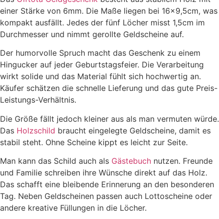
einer Stärke von 6mm. Die Maße liegen bei 16×9,5cm, was
kompakt ausfällt. Jedes der fünf Löcher misst 1,5cm im
Durchmesser und nimmt gerollte Geldscheine auf.
Der humorvolle Spruch macht das Geschenk zu einem
Hingucker auf jeder Geburtstagsfeier. Die Verarbeitung
wirkt solide und das Material fühlt sich hochwertig an.
Käufer schätzen die schnelle Lieferung und das gute Preis-
Leistungs-Verhältnis.
Die Größe fällt jedoch kleiner aus als man vermuten würde.
Das
Holzschild
braucht eingelegte Geldscheine, damit es
stabil steht. Ohne Scheine kippt es leicht zur Seite.
Man kann das Schild auch als
Gästebuch
nutzen. Freunde
und Familie schreiben ihre Wünsche direkt auf das Holz.
Das schafft eine bleibende Erinnerung an den besonderen
Tag. Neben Geldscheinen passen auch Lottoscheine oder
andere kreative Füllungen in die Löcher.