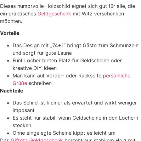
Dieses humorvolle Holzschild eignet sich gut für alle, die
ein praktisches
Geldgeschenk
mit Witz verschenken
möchten.
Vorteile
Das Design mit „74+1“ bringt Gäste zum Schmunzeln
und sorgt für gute Laune
Fünf Löcher bieten Platz für Geldscheine oder
kreative DIY-Ideen
Man kann auf Vorder- oder Rückseite
persönliche
Grüße
schreiben
Nachteile
Das Schild ist kleiner als erwartet und wirkt weniger
imposant
Es steht nur stabil, wenn Geldscheine in den Löchern
stecken
Ohne eingelegte Scheine kippt es leicht um
Das
Giftota Geldgeschenk
besteht aus stabilem Holz mit