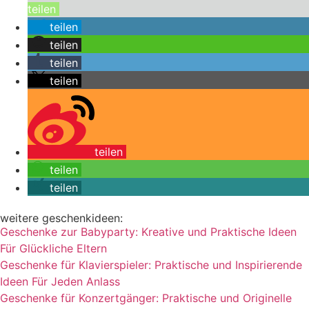
teilen
teilen
teilen
teilen
teilen
teilen
teilen
teilen
weitere geschenkideen:
Geschenke zur Babyparty: Kreative und Praktische Ideen
Für Glückliche Eltern
Geschenke für Klavierspieler: Praktische und Inspirierende
Ideen Für Jeden Anlass
Geschenke für Konzertgänger: Praktische und Originelle