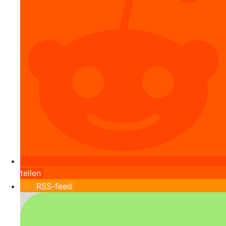
teilen
RSS-feed