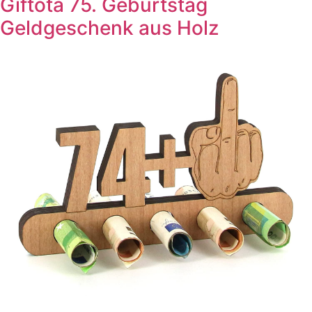
Giftota 75. Geburtstag
Geldgeschenk aus Holz