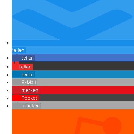
teilen
teilen
teilen
teilen
E-Mail
merken
Pocket
drucken