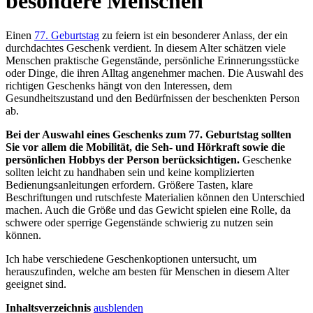
besondere Menschen
Einen
77. Geburtstag
zu feiern ist ein besonderer Anlass, der ein
durchdachtes Geschenk verdient. In diesem Alter schätzen viele
Menschen praktische Gegenstände, persönliche Erinnerungsstücke
oder Dinge, die ihren Alltag angenehmer machen. Die Auswahl des
richtigen Geschenks hängt von den Interessen, dem
Gesundheitszustand und den Bedürfnissen der beschenkten Person
ab.
Bei der Auswahl eines Geschenks zum 77. Geburtstag sollten
Sie vor allem die Mobilität, die Seh- und Hörkraft sowie die
persönlichen Hobbys der Person berücksichtigen.
Geschenke
sollten leicht zu handhaben sein und keine komplizierten
Bedienungsanleitungen erfordern. Größere Tasten, klare
Beschriftungen und rutschfeste Materialien können den Unterschied
machen. Auch die Größe und das Gewicht spielen eine Rolle, da
schwere oder sperrige Gegenstände schwierig zu nutzen sein
können.
Ich habe verschiedene Geschenkoptionen untersucht, um
herauszufinden, welche am besten für Menschen in diesem Alter
geeignet sind.
Inhaltsverzeichnis
ausblenden