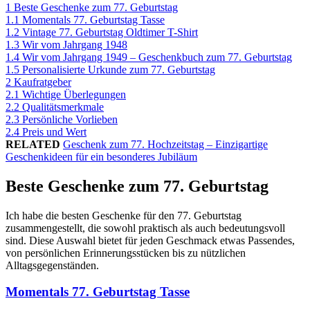
1
Beste Geschenke zum 77. Geburtstag
1.1
Momentals 77. Geburtstag Tasse
1.2
Vintage 77. Geburtstag Oldtimer T-Shirt
1.3
Wir vom Jahrgang 1948
1.4
Wir vom Jahrgang 1949 – Geschenkbuch zum 77. Geburtstag
1.5
Personalisierte Urkunde zum 77. Geburtstag
2
Kaufratgeber
2.1
Wichtige Überlegungen
2.2
Qualitätsmerkmale
2.3
Persönliche Vorlieben
2.4
Preis und Wert
RELATED
Geschenk zum 77. Hochzeitstag – Einzigartige
Geschenkideen für ein besonderes Jubiläum
Beste Geschenke zum 77. Geburtstag
Ich habe die besten Geschenke für den 77. Geburtstag
zusammengestellt, die sowohl praktisch als auch bedeutungsvoll
sind. Diese Auswahl bietet für jeden Geschmack etwas Passendes,
von persönlichen Erinnerungsstücken bis zu nützlichen
Alltagsgegenständen.
Momentals 77. Geburtstag Tasse