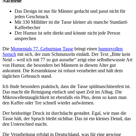
Nachteile
Das Design ist nur für Männer gedacht und passt nicht für
jeden Geschmack
Mit 330 Milliliter ist die Tasse kleiner als manche Standard-
Kaffeebecher
Der Humor ist sehr direkt und könnte nicht jede Person
ansprechen
Die
Momentals 77. Geburtstag Tasse
bringt einen
humorvollen
Spruch
mit sich, der zum Schmunzeln einlädt. Der Text „Bitte kein
Neid – weil ich mit 77 so gut aussehe“ zeigt eine selbstbewusste Art
von Humor, die besonders bei Männern in diesem Alter gut
ankommt. Die Keramiktasse ist robust verarbeitet und hält dem
täglichen Gebrauch stand.
Ich finde besonders praktisch, dass die Tasse spülmaschinenfest ist.
Das macht die Reinigung einfach und spart Zeit im Alltag. Die
Mikrowellentauglichkeit ist ebenfalls ein Plus, denn so kann man
den Kaffee oder Tee schnell wieder aufwärmen.
Der beidseitige Druck ist durchdacht gestaltet. Egal, wie man die
Tasse hält, der Spruch bleibt sichtbar. Das ist ein kleines Detail, das
den Unterschied macht.
Die Verarbeitung erfolgt in Deutschland, was für eine gewisse