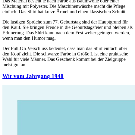
Das Material besteht je nach Farbe aus Baumwolle oder einer
Mischung mit Polyester. Die Maschinenwäsche macht die Pflege
einfach. Das Shirt hat kurze Ärmel und einen klassischen Schnitt.
Die lustigen Sprüche zum 77. Geburtstag sind der Hauptgrund für
den Kauf. Sie bringen Freude in die Geburtstagsfeier und bleiben als
Erinnerung. Das Shirt kann nach dem Fest weiter getragen werden,
wenn man den Humor mag.
Der Pull-On-Verschluss bedeutet, dass man das Shirt einfach über
den Kopf zieht. Die schwarze Farbe in Größe L ist eine praktische
Wahl für viele Männer. Das Geschenk kommt bei der Zielgruppe
meist gut an.
Wir vom Jahrgang 1948