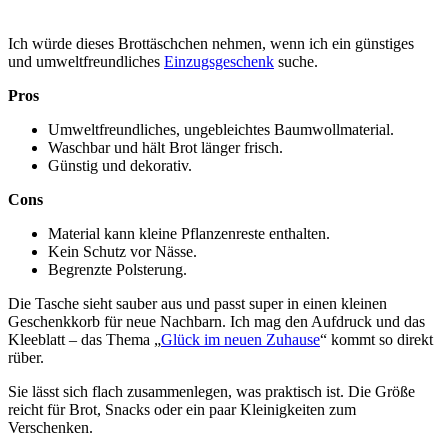
Ich würde dieses Brottäschchen nehmen, wenn ich ein günstiges
und umweltfreundliches
Einzugsgeschenk
suche.
Pros
Umweltfreundliches, ungebleichtes Baumwollmaterial.
Waschbar und hält Brot länger frisch.
Günstig und dekorativ.
Cons
Material kann kleine Pflanzenreste enthalten.
Kein Schutz vor Nässe.
Begrenzte Polsterung.
Die Tasche sieht sauber aus und passt super in einen kleinen
Geschenkkorb für neue Nachbarn. Ich mag den Aufdruck und das
Kleeblatt – das Thema „
Glück im neuen Zuhause
“ kommt so direkt
rüber.
Sie lässt sich flach zusammenlegen, was praktisch ist. Die Größe
reicht für Brot, Snacks oder ein paar Kleinigkeiten zum
Verschenken.