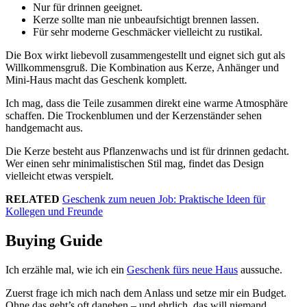
Nur für drinnen geeignet.
Kerze sollte man nie unbeaufsichtigt brennen lassen.
Für sehr moderne Geschmäcker vielleicht zu rustikal.
Die Box wirkt liebevoll zusammengestellt und eignet sich gut als
Willkommensgruß. Die Kombination aus Kerze, Anhänger und
Mini-Haus macht das Geschenk komplett.
Ich mag, dass die Teile zusammen direkt eine warme Atmosphäre
schaffen. Die Trockenblumen und der Kerzenständer sehen
handgemacht aus.
Die Kerze besteht aus Pflanzenwachs und ist für drinnen gedacht.
Wer einen sehr minimalistischen Stil mag, findet das Design
vielleicht etwas verspielt.
RELATED
Geschenk zum neuen Job: Praktische Ideen für
Kollegen und Freunde
Buying Guide
Ich erzähle mal, wie ich ein
Geschenk fürs neue Haus
aussuche.
Zuerst frage ich mich nach dem Anlass und setze mir ein Budget.
Ohne das geht’s oft daneben – und ehrlich, das will niemand.