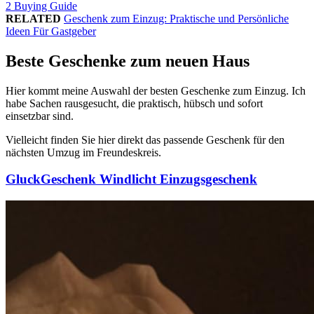
2
Buying Guide
RELATED
Geschenk zum Einzug: Praktische und Persönliche
Ideen Für Gastgeber
Beste Geschenke zum neuen Haus
Hier kommt meine Auswahl der besten Geschenke zum Einzug. Ich
habe Sachen rausgesucht, die praktisch, hübsch und sofort
einsetzbar sind.
Vielleicht finden Sie hier direkt das passende Geschenk für den
nächsten Umzug im Freundeskreis.
GluckGeschenk Windlicht Einzugsgeschenk