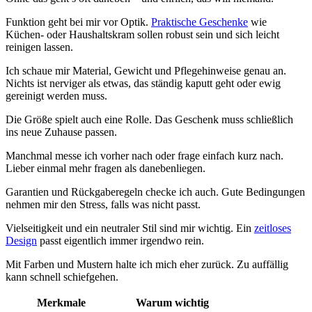
Funktion geht bei mir vor Optik.
Praktische Geschenke
wie
Küchen- oder Haushaltskram sollen robust sein und sich leicht
reinigen lassen.
Ich schaue mir Material, Gewicht und Pflegehinweise genau an.
Nichts ist nerviger als etwas, das ständig kaputt geht oder ewig
gereinigt werden muss.
Die Größe spielt auch eine Rolle. Das Geschenk muss schließlich
ins neue Zuhause passen.
Manchmal messe ich vorher nach oder frage einfach kurz nach.
Lieber einmal mehr fragen als danebenliegen.
Garantien und Rückgaberegeln checke ich auch. Gute Bedingungen
nehmen mir den Stress, falls was nicht passt.
Vielseitigkeit und ein neutraler Stil sind mir wichtig. Ein
zeitloses
Design
passt eigentlich immer irgendwo rein.
Mit Farben und Mustern halte ich mich eher zurück. Zu auffällig
kann schnell schiefgehen.
Merkmale
Warum wichtig