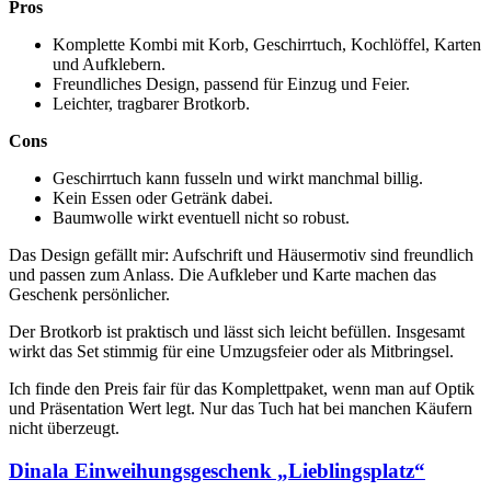
Pros
Komplette Kombi mit Korb, Geschirrtuch, Kochlöffel, Karten
und Aufklebern.
Freundliches Design, passend für Einzug und Feier.
Leichter, tragbarer Brotkorb.
Cons
Geschirrtuch kann fusseln und wirkt manchmal billig.
Kein Essen oder Getränk dabei.
Baumwolle wirkt eventuell nicht so robust.
Das Design gefällt mir: Aufschrift und Häusermotiv sind freundlich
und passen zum Anlass. Die Aufkleber und Karte machen das
Geschenk persönlicher.
Der Brotkorb ist praktisch und lässt sich leicht befüllen. Insgesamt
wirkt das Set stimmig für eine Umzugsfeier oder als Mitbringsel.
Ich finde den Preis fair für das Komplettpaket, wenn man auf Optik
und Präsentation Wert legt. Nur das Tuch hat bei manchen Käufern
nicht überzeugt.
Dinala Einweihungsgeschenk „Lieblingsplatz“