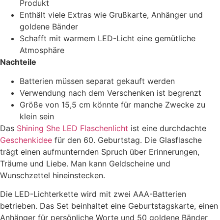
Produkt
Enthält viele Extras wie Grußkarte, Anhänger und
goldene Bänder
Schafft mit warmem LED-Licht eine gemütliche
Atmosphäre
Nachteile
Batterien müssen separat gekauft werden
Verwendung nach dem Verschenken ist begrenzt
Größe von 15,5 cm könnte für manche Zwecke zu
klein sein
Das
Shining She LED Flaschenlicht
ist eine durchdachte
Geschenkidee
für den 60. Geburtstag. Die Glasflasche
trägt einen aufmunternden Spruch über Erinnerungen,
Träume und Liebe. Man kann Geldscheine und
Wunschzettel hineinstecken.
Die LED-Lichterkette wird mit zwei AAA-Batterien
betrieben. Das Set beinhaltet eine Geburtstagskarte, einen
Anhänger für persönliche Worte und 50 goldene Bänder