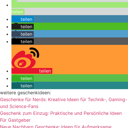
teilen
teilen
teilen
teilen
teilen
teilen
teilen
teilen
weitere geschenkideen:
Geschenke für Nerds: Kreative Ideen für Technik-, Gaming-
und Science-Fans
Geschenk zum Einzug: Praktische und Persönliche Ideen
Für Gastgeber
Neue Nachbarn Geschenke: Ideen für Aufmerksame