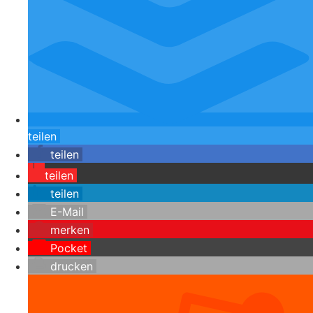
teilen
teilen
teilen
teilen
E-Mail
merken
Pocket
drucken