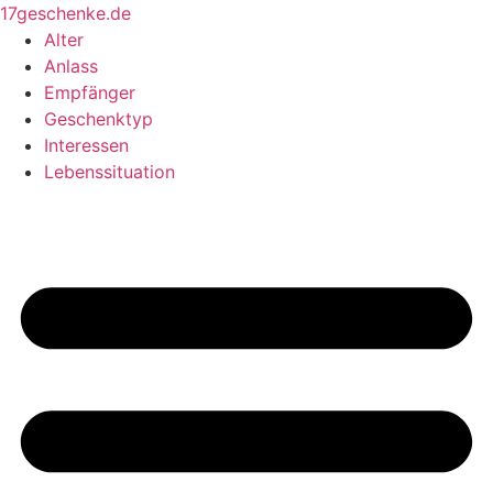
Zum
17geschenke.de
Inhalt
Alter
springen
Anlass
Empfänger
Geschenktyp
Interessen
Lebenssituation