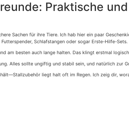
eunde: Praktische und O
here Sachen für ihre Tiere. Ich hab hier ein paar Geschenk
Futterspender, Schlafstangen oder sogar Erste-Hilfe-Sets.
nd am besten auch lange halten. Das klingt erstmal logisch,
ng. Alles sollte ungiftig und stabil sein, und natürlich zur
ält—Stallzubehör liegt halt oft im Regen. Ich zeig dir, w