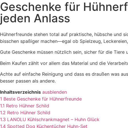
Geschenke für Hühnerfr
jeden Anlass
Hühnerfreunde stehen total auf praktische, hübsche und sic
bisschen spaßiger machen—egal ob Spielzeug, Leckereien, 
Gute Geschenke müssen nützlich sein, sicher für die Tiere u
Beim Kaufen zählt vor allem das Material und die Verarbeitu
Achte auf einfache Reinigung und dass es draußen was aush
besser passen als andere.
Inhaltsverzeichnis
ausblenden
1
Beste Geschenke für Hühnerfreunde
1.1
Retro Hühner Schild
1.2
Retro Hühner Schild
1.3
LANOLU Kühlschrankmagnet – Huhn Glück
1.4
Spotted Dog Küchentücher Huhn-Set