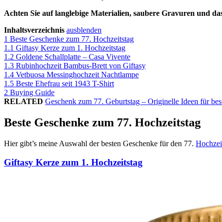
Achten Sie auf langlebige Materialien, saubere Gravuren und das
Inhaltsverzeichnis
ausblenden
1
Beste Geschenke zum 77. Hochzeitstag
1.1
Giftasy Kerze zum 1. Hochzeitstag
1.2
Goldene Schallplatte – Casa Vivente
1.3
Rubinhochzeit Bambus-Brett von Giftasy
1.4
Vetbuosa Messinghochzeit Nachtlampe
1.5
Beste Ehefrau seit 1943 T-Shirt
2
Buying Guide
RELATED
Geschenk zum 77. Geburtstag – Originelle Ideen für b
Beste Geschenke zum 77. Hochzeitstag
Hier gibt’s meine Auswahl der besten Geschenke für den 77.
Hochzei
Giftasy Kerze zum 1. Hochzeitstag