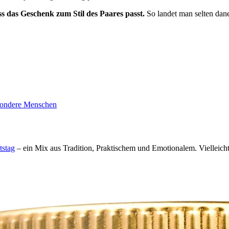
s das Geschenk zum Stil des Paares passt.
So landet man selten dane
esondere Menschen
tstag
– ein Mix aus Tradition, Praktischem und Emotionalem. Vielleicht 