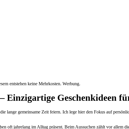
Lesern entstehen keine Mehrkosten. Werbung.
– Einzigartige Geschenkideen fü
die lange gemeinsame Zeit feiern. Ich lege hier den Fokus auf persönl
 oft jahrelang im Alltag präsent. Beim Aussuchen zählt vor allem die 