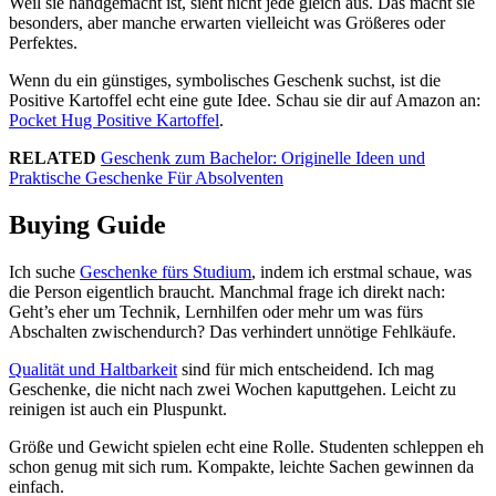
Weil sie handgemacht ist, sieht nicht jede gleich aus. Das macht sie
besonders, aber manche erwarten vielleicht was Größeres oder
Perfektes.
Wenn du ein günstiges, symbolisches Geschenk suchst, ist die
Positive Kartoffel echt eine gute Idee. Schau sie dir auf Amazon an:
Pocket Hug Positive Kartoffel
.
RELATED
Geschenk zum Bachelor: Originelle Ideen und
Praktische Geschenke Für Absolventen
Buying Guide
Ich suche
Geschenke fürs Studium
, indem ich erstmal schaue, was
die Person eigentlich braucht. Manchmal frage ich direkt nach:
Geht’s eher um Technik, Lernhilfen oder mehr um was fürs
Abschalten zwischendurch? Das verhindert unnötige Fehlkäufe.
Qualität und Haltbarkeit
sind für mich entscheidend. Ich mag
Geschenke, die nicht nach zwei Wochen kaputtgehen. Leicht zu
reinigen ist auch ein Pluspunkt.
Größe und Gewicht spielen echt eine Rolle. Studenten schleppen eh
schon genug mit sich rum. Kompakte, leichte Sachen gewinnen da
einfach.