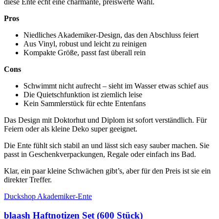
diese Ente echt eine charmante, preiswerte Wahl.
Pros
Niedliches Akademiker-Design, das den Abschluss feiert
Aus Vinyl, robust und leicht zu reinigen
Kompakte Größe, passt fast überall rein
Cons
Schwimmt nicht aufrecht – sieht im Wasser etwas schief aus
Die Quietschfunktion ist ziemlich leise
Kein Sammlerstück für echte Entenfans
Das Design mit Doktorhut und Diplom ist sofort verständlich. Für
Feiern oder als kleine Deko super geeignet.
Die Ente fühlt sich stabil an und lässt sich easy sauber machen. Sie
passt in Geschenkverpackungen, Regale oder einfach ins Bad.
Klar, ein paar kleine Schwächen gibt’s, aber für den Preis ist sie ein
direkter Treffer.
Duckshop Akademiker-Ente
blaash Haftnotizen Set (600 Stück)