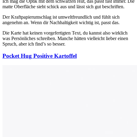
Ich mag die Optik mit dem schwarzen Hut, das passt fast immer. Die
matte Oberfläche sieht schick aus und lässt sich gut beschriften.
Der Kraftpapierumschlag ist umweltfreundlich und fühlt sich
angenehm an. Wenn dir Nachhaltigkeit wichtig ist, passt das.
Die Karte hat keinen vorgefertigten Text, du kannst also wirklich
was Persönliches schreiben. Manche hätten vielleicht lieber einen
Spruch, aber ich find’s so besser.
Pocket Hug Positive Kartoffel