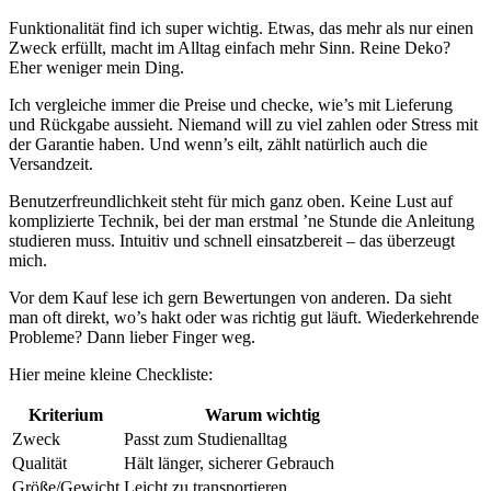
Funktionalität find ich super wichtig. Etwas, das mehr als nur einen
Zweck erfüllt, macht im Alltag einfach mehr Sinn. Reine Deko?
Eher weniger mein Ding.
Ich vergleiche immer die Preise und checke, wie’s mit Lieferung
und Rückgabe aussieht. Niemand will zu viel zahlen oder Stress mit
der Garantie haben. Und wenn’s eilt, zählt natürlich auch die
Versandzeit.
Benutzerfreundlichkeit steht für mich ganz oben. Keine Lust auf
komplizierte Technik, bei der man erstmal ’ne Stunde die Anleitung
studieren muss. Intuitiv und schnell einsatzbereit – das überzeugt
mich.
Vor dem Kauf lese ich gern Bewertungen von anderen. Da sieht
man oft direkt, wo’s hakt oder was richtig gut läuft. Wiederkehrende
Probleme? Dann lieber Finger weg.
Hier meine kleine Checkliste:
Kriterium
Warum wichtig
Zweck
Passt zum Studienalltag
Qualität
Hält länger, sicherer Gebrauch
Größe/Gewicht
Leicht zu transportieren