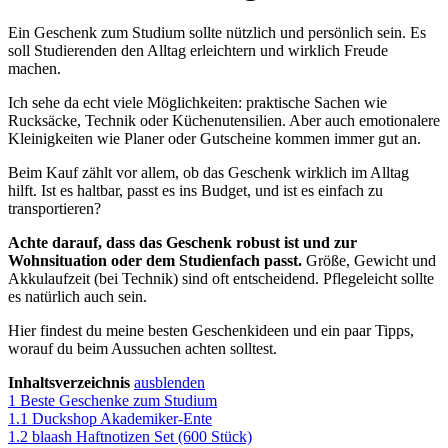
Ein Geschenk zum Studium sollte nützlich und persönlich sein. Es
soll Studierenden den Alltag erleichtern und wirklich Freude
machen.
Ich sehe da echt viele Möglichkeiten: praktische Sachen wie
Rucksäcke, Technik oder Küchenutensilien. Aber auch emotionalere
Kleinigkeiten wie Planer oder Gutscheine kommen immer gut an.
Beim Kauf zählt vor allem, ob das Geschenk wirklich im Alltag
hilft. Ist es haltbar, passt es ins Budget, und ist es einfach zu
transportieren?
Achte darauf, dass das Geschenk robust ist und zur
Wohnsituation oder dem Studienfach passt.
Größe, Gewicht und
Akkulaufzeit (bei Technik) sind oft entscheidend. Pflegeleicht sollte
es natürlich auch sein.
Hier findest du meine besten Geschenkideen und ein paar Tipps,
worauf du beim Aussuchen achten solltest.
Inhaltsverzeichnis
ausblenden
1
Beste Geschenke zum Studium
1.1
Duckshop Akademiker-Ente
1.2
blaash Haftnotizen Set (600 Stück)