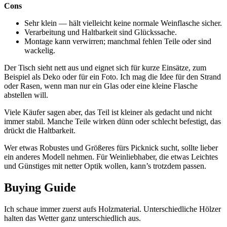
Cons
Sehr klein — hält vielleicht keine normale Weinflasche sicher.
Verarbeitung und Haltbarkeit sind Glückssache.
Montage kann verwirren; manchmal fehlen Teile oder sind
wackelig.
Der Tisch sieht nett aus und eignet sich für kurze Einsätze, zum
Beispiel als Deko oder für ein Foto. Ich mag die Idee für den Strand
oder Rasen, wenn man nur ein Glas oder eine kleine Flasche
abstellen will.
Viele Käufer sagen aber, das Teil ist kleiner als gedacht und nicht
immer stabil. Manche Teile wirken dünn oder schlecht befestigt, das
drückt die Haltbarkeit.
Wer etwas Robustes und Größeres fürs Picknick sucht, sollte lieber
ein anderes Modell nehmen. Für Weinliebhaber, die etwas Leichtes
und Günstiges mit netter Optik wollen, kann’s trotzdem passen.
Buying Guide
Ich schaue immer zuerst aufs Holzmaterial. Unterschiedliche Hölzer
halten das Wetter ganz unterschiedlich aus.