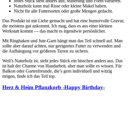
Jedes Stück sieht anders aus; Maserung und Form variieren.
Naturholz kann mal Risse oder kleine Makel haben.
Nicht für alle Futtersorten oder große Mengen gedacht.
Das Produkt ist mit Liebe gemacht und hat eine humorvolle Gravur,
die meistens gut ankommt. Ich mag, dass es aus einer kleinen
Werkstatt kommt — das macht es irgendwie persönlicher.
Mit Ringhaken und Jute-Garn hängt man das Teil schnell auf. Man
sollte aber darauf achten, nur geeignetes Futter zu verwenden und
die Aufhängung vor größeren Tieren zu sichern.
Weil’s Naturholz ist, sieht jedes Stück ein bisschen anders aus. Das
ist halt der Charme von Handarbeit, aber man sollte es wissen. Für
Balkon oder Gartenfreunde, die’s gern individuell und witzig
mögen, finde ich das Teil top.
Herz & Heim Pflanzkorb -Happy Birthday-