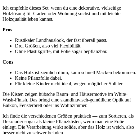
Ich empfehle dieses Set, wenn du eine dekorative, vielseitige
Holzlösung für Garten oder Wohnung suchst und mit leichter
Holzqualität leben kannst.
Pros
Rustikaler Landhauslook, der fast überall passt.
Drei Größen, also viel Flexibilität.
Ohne Plastikgriffe, mit Folie sogar bepflanzbar.
Cons
Das Holz ist ziemlich dünn, kann schnell Macken bekommen.
Keine Pflanzfolie dabei.
Für kleine Kinder nicht ideal, wegen möglicher Splitter.
Die Kisten zeigen hübsche Baum- und Häusermotive im White-
Wash-Finish. Das bringt eine skandinavisch-gemütliche Optik auf
Balkon, Fensterbrett oder ins Wohnzimmer.
Ich finde die verschiedenen Größen praktisch — zum Sortieren, als
Deko oder sogar als kleine Pflanzkästen, wenn man eine Folie
einlegt. Die Verarbeitung wirkt solide, aber das Holz ist weich, also
besser nicht zu schwer beladen.