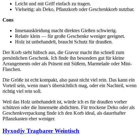
Leicht und mit Griff einfach zu tragen.
Vielseitig: als Deko, Pflanzkorb oder Geschenkkorb nutzbar.
Cons
Innenauskleidung macht direktes Gießen schwierig.
Relativ klein — für große Geschenke weniger geeignet.
Holz ist unbehandelt, braucht Schutz für draußen.
Der Korb sieht hübsch aus, die Gravur macht ihn schnell zum
persönlichen Geschenk. Ich finde ihn besonders gut für kleine
Arrangements oder als Präsent mit Süßem, Marmelade oder Mini-
Flaschen.
Die Größe ist echt kompakt, also passt nicht viel rein. Das kann ein
Vorteil sein, wenn man’s übersichtlich mag, oder ein Nachteil, wenn
richtig viel rein soll.
Weil das Holz unbehandelt ist, würde ich es für draußen vorher
schützen oder die Innenseite abdichten. Für trockene Deko oder als
Geschenkverpackung finde ich den Korb ideal, als dauerhafter
Pflanzkasten eher weniger.
Hyxodjy Tragbarer Weintisch