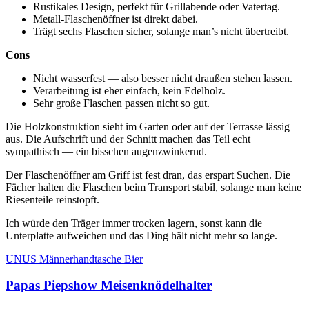
Rustikales Design, perfekt für Grillabende oder Vatertag.
Metall-Flaschenöffner ist direkt dabei.
Trägt sechs Flaschen sicher, solange man’s nicht übertreibt.
Cons
Nicht wasserfest — also besser nicht draußen stehen lassen.
Verarbeitung ist eher einfach, kein Edelholz.
Sehr große Flaschen passen nicht so gut.
Die Holzkonstruktion sieht im Garten oder auf der Terrasse lässig
aus. Die Aufschrift und der Schnitt machen das Teil echt
sympathisch — ein bisschen augenzwinkernd.
Der Flaschenöffner am Griff ist fest dran, das erspart Suchen. Die
Fächer halten die Flaschen beim Transport stabil, solange man keine
Riesenteile reinstopft.
Ich würde den Träger immer trocken lagern, sonst kann die
Unterplatte aufweichen und das Ding hält nicht mehr so lange.
UNUS Männerhandtasche Bier
Papas Piepshow Meisenknödelhalter