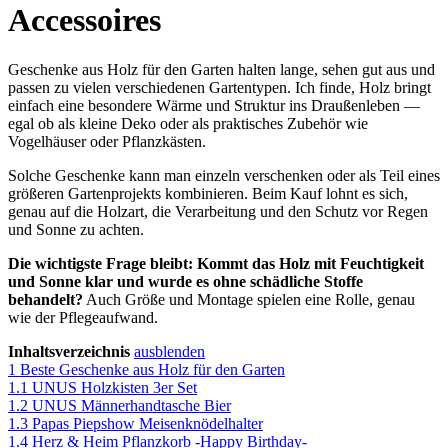
Accessoires
Geschenke aus Holz für den Garten halten lange, sehen gut aus und
passen zu vielen verschiedenen Gartentypen. Ich finde, Holz bringt
einfach eine besondere Wärme und Struktur ins Draußenleben —
egal ob als kleine Deko oder als praktisches Zubehör wie
Vogelhäuser oder Pflanzkästen.
Solche Geschenke kann man einzeln verschenken oder als Teil eines
größeren Gartenprojekts kombinieren. Beim Kauf lohnt es sich,
genau auf die Holzart, die Verarbeitung und den Schutz vor Regen
und Sonne zu achten.
Die wichtigste Frage bleibt: Kommt das Holz mit Feuchtigkeit
und Sonne klar und wurde es ohne schädliche Stoffe
behandelt?
Auch Größe und Montage spielen eine Rolle, genau
wie der Pflegeaufwand.
Inhaltsverzeichnis
ausblenden
1
Beste Geschenke aus Holz für den Garten
1.1
UNUS Holzkisten 3er Set
1.2
UNUS Männerhandtasche Bier
1.3
Papas Piepshow Meisenknödelhalter
1.4
Herz & Heim Pflanzkorb -Happy Birthday-