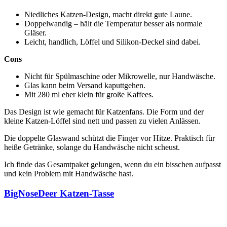
Niedliches Katzen-Design, macht direkt gute Laune.
Doppelwandig – hält die Temperatur besser als normale
Gläser.
Leicht, handlich, Löffel und Silikon-Deckel sind dabei.
Cons
Nicht für Spülmaschine oder Mikrowelle, nur Handwäsche.
Glas kann beim Versand kaputtgehen.
Mit 280 ml eher klein für große Kaffees.
Das Design ist wie gemacht für Katzenfans. Die Form und der
kleine Katzen-Löffel sind nett und passen zu vielen Anlässen.
Die doppelte Glaswand schützt die Finger vor Hitze. Praktisch für
heiße Getränke, solange du Handwäsche nicht scheust.
Ich finde das Gesamtpaket gelungen, wenn du ein bisschen aufpasst
und kein Problem mit Handwäsche hast.
BigNoseDeer Katzen-Tasse