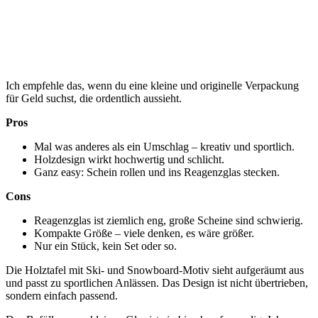
Ich empfehle das, wenn du eine kleine und originelle Verpackung
für Geld suchst, die ordentlich aussieht.
Pros
Mal was anderes als ein Umschlag – kreativ und sportlich.
Holzdesign wirkt hochwertig und schlicht.
Ganz easy: Schein rollen und ins Reagenzglas stecken.
Cons
Reagenzglas ist ziemlich eng, große Scheine sind schwierig.
Kompakte Größe – viele denken, es wäre größer.
Nur ein Stück, kein Set oder so.
Die Holztafel mit Ski- und Snowboard-Motiv sieht aufgeräumt aus
und passt zu sportlichen Anlässen. Das Design ist nicht übertrieben,
sondern einfach passend.