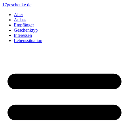
Zum
17geschenke.de
Inhalt
Alter
springen
Anlass
Empfänger
Geschenktyp
Interessen
Lebenssituation