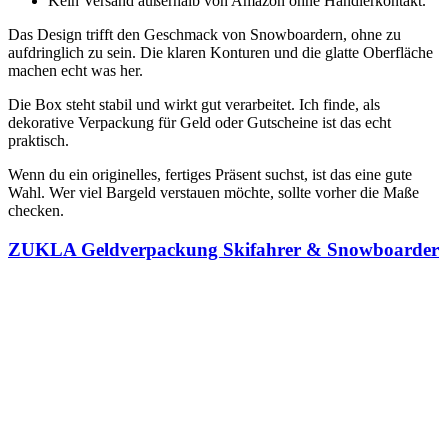
Kein Versand außerhalb von Amazon ohne Händlerkontakt.
Das Design trifft den Geschmack von Snowboardern, ohne zu
aufdringlich zu sein. Die klaren Konturen und die glatte Oberfläche
machen echt was her.
Die Box steht stabil und wirkt gut verarbeitet. Ich finde, als
dekorative Verpackung für Geld oder Gutscheine ist das echt
praktisch.
Wenn du ein originelles, fertiges Präsent suchst, ist das eine gute
Wahl. Wer viel Bargeld verstauen möchte, sollte vorher die Maße
checken.
ZUKLA Geldverpackung Skifahrer & Snowboarder