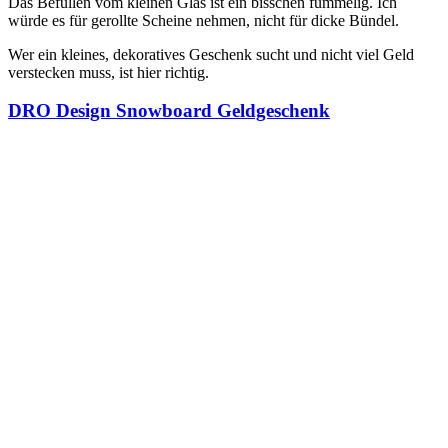
Das Befüllen vom kleinen Glas ist ein bisschen fummelig. Ich
würde es für gerollte Scheine nehmen, nicht für dicke Bündel.
Wer ein kleines, dekoratives Geschenk sucht und nicht viel Geld
verstecken muss, ist hier richtig.
DRO Design Snowboard Geldgeschenk