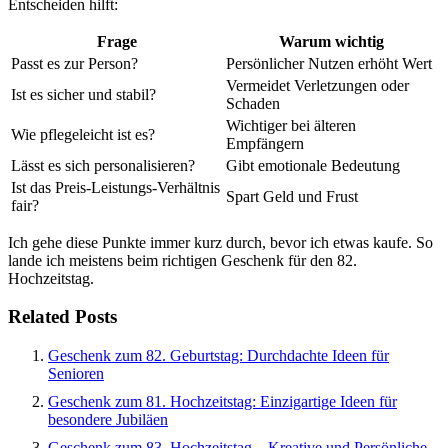
Entscheiden hilft:
Frage
Warum wichtig
Passt es zur Person?
Persönlicher Nutzen erhöht Wert
Vermeidet Verletzungen oder
Ist es sicher und stabil?
Schaden
Wichtiger bei älteren
Wie pflegeleicht ist es?
Empfängern
Lässt es sich personalisieren?
Gibt emotionale Bedeutung
Ist das Preis-Leistungs-Verhältnis
Spart Geld und Frust
fair?
Ich gehe diese Punkte immer kurz durch, bevor ich etwas kaufe. So
lande ich meistens beim richtigen Geschenk für den 82.
Hochzeitstag.
Related Posts
Geschenk zum 82. Geburtstag: Durchdachte Ideen für
Senioren
Geschenk zum 81. Hochzeitstag: Einzigartige Ideen für
besondere Jubiläen
Geschenk zum 83. Hochzeitstag – Kreative und Persönliche