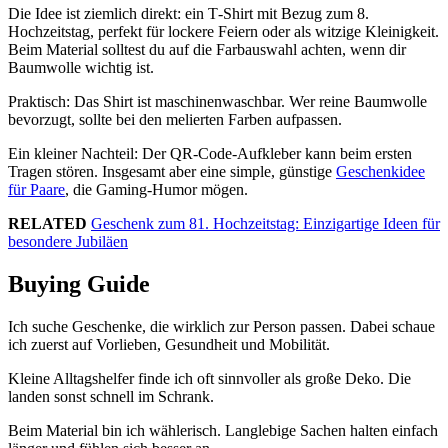
Die Idee ist ziemlich direkt: ein T‑Shirt mit Bezug zum 8.
Hochzeitstag, perfekt für lockere Feiern oder als witzige Kleinigkeit.
Beim Material solltest du auf die Farbauswahl achten, wenn dir
Baumwolle wichtig ist.
Praktisch: Das Shirt ist maschinenwaschbar. Wer reine Baumwolle
bevorzugt, sollte bei den melierten Farben aufpassen.
Ein kleiner Nachteil: Der QR‑Code‑Aufkleber kann beim ersten
Tragen stören. Insgesamt aber eine simple, günstige
Geschenkidee
für Paare
, die Gaming-Humor mögen.
RELATED
Geschenk zum 81. Hochzeitstag: Einzigartige Ideen für
besondere Jubiläen
Buying Guide
Ich suche Geschenke, die wirklich zur Person passen. Dabei schaue
ich zuerst auf Vorlieben, Gesundheit und Mobilität.
Kleine Alltagshelfer finde ich oft sinnvoller als große Deko. Die
landen sonst schnell im Schrank.
Beim Material bin ich wählerisch. Langlebige Sachen halten einfach