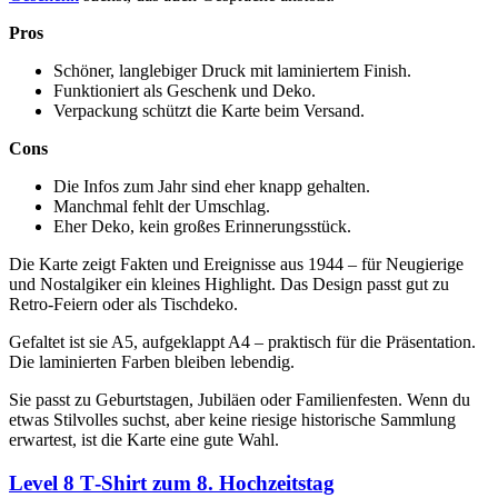
Pros
Schöner, langlebiger Druck mit laminiertem Finish.
Funktioniert als Geschenk und Deko.
Verpackung schützt die Karte beim Versand.
Cons
Die Infos zum Jahr sind eher knapp gehalten.
Manchmal fehlt der Umschlag.
Eher Deko, kein großes Erinnerungsstück.
Die Karte zeigt Fakten und Ereignisse aus 1944 – für Neugierige
und Nostalgiker ein kleines Highlight. Das Design passt gut zu
Retro-Feiern oder als Tischdeko.
Gefaltet ist sie A5, aufgeklappt A4 – praktisch für die Präsentation.
Die laminierten Farben bleiben lebendig.
Sie passt zu Geburtstagen, Jubiläen oder Familienfesten. Wenn du
etwas Stilvolles suchst, aber keine riesige historische Sammlung
erwartest, ist die Karte eine gute Wahl.
Level 8 T‑Shirt zum 8. Hochzeitstag