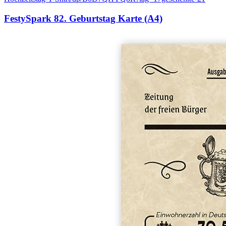
FestySpark 82. Geburtstag Karte (A4)