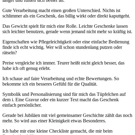
länger und fühlen sich besser an.
Gute Verarbeitung macht einen großen Unterschied. Nichts ist
schlimmer als ein Geschenk, das billig wirkt oder direkt kaputtgeht.
Das Gewicht spielt für mich eine Rolle. Leichte Geschenke lassen
sich leichter benutzen, gerade wenn jemand nicht mehr so kräftig ist.
Eigenschaften wie Pflegeleichtigkeit oder eine einfache Bedienung
finde ich echt wichtig. Wer will schon stundenlang putzen oder
rätseln?
Preise vergleiche ich immer. Teurer heißt nicht gleich besser, das
habe ich oft genug erlebt.
Ich schaue auf faire Verarbeitung und echte Bewertungen. So
bekomme ich ein besseres Gefühl für die Qualität.
Symbolik und Personalisierung sind für mich das Tüpfelchen auf
dem i. Eine Gravur oder ein kurzer Text macht das Geschenk
einfach persönlicher.
Gerade bei Jubiläen mit viel gemeinsamer Geschichte zählt das noch
mehr. So wird aus einer Kleinigkeit etwas Besonderes.
Ich habe mir eine kleine Checkliste gemacht, die mir beim