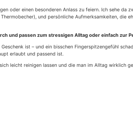
agen oder einen besonderen Anlass zu feiern. Ich sehe da 
r Thermobecher), und persönliche Aufmerksamkeiten, die eh
urch und passen zum stressigen Alltag oder einfach zur P
 Geschenk ist – und ein bisschen Fingerspitzengefühl schade
aupt erlaubt und passend ist.
 sich leicht reinigen lassen und die man im Alltag wirklich