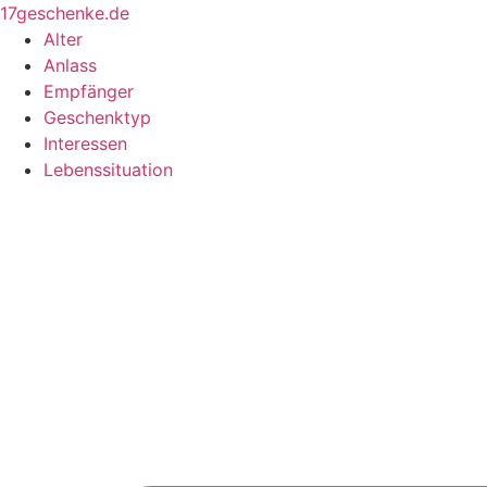
Zum
17geschenke.de
Inhalt
Alter
springen
Anlass
Empfänger
Geschenktyp
Interessen
Lebenssituation