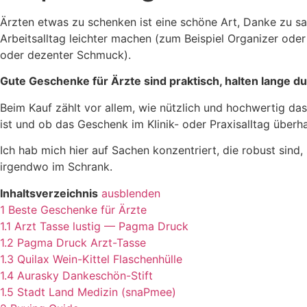
Ärzten etwas zu schenken ist eine schöne Art, Danke zu s
Arbeitsalltag leichter machen (zum Beispiel Organizer ode
oder dezenter Schmuck).
Gute Geschenke für Ärzte sind praktisch, halten lange d
Beim Kauf zählt vor allem, wie nützlich und hochwertig das
ist und ob das Geschenk im Klinik- oder Praxisalltag überh
Ich hab mich hier auf Sachen konzentriert, die robust sind,
irgendwo im Schrank.
Inhaltsverzeichnis
ausblenden
1
Beste Geschenke für Ärzte
1.1
Arzt Tasse lustig — Pagma Druck
1.2
Pagma Druck Arzt-Tasse
1.3
Quilax Wein-Kittel Flaschenhülle
1.4
Aurasky Dankeschön-Stift
1.5
Stadt Land Medizin (snaPmee)