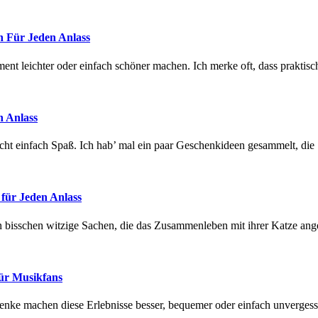
en Für Jeden Anlass
ment leichter oder einfach schöner machen. Ich merke oft, dass praktisc
n Anlass
cht einfach Spaß. Ich hab’ mal ein paar Geschenkideen gesammelt, die
für Jeden Anlass
in bisschen witzige Sachen, die das Zusammenleben mit ihrer Katze a
für Musikfans
nke machen diese Erlebnisse besser, bequemer oder einfach unvergessl