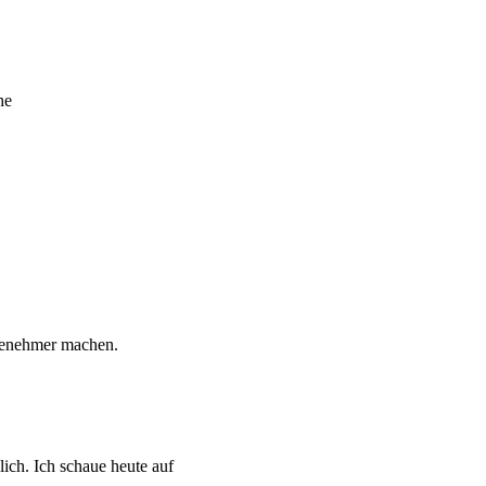
he
ngenehmer machen.
ich. Ich schaue heute auf