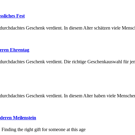
sliches Fest
in durchdachtes Geschenk verdient. In diesem Alter schätzen viele Mens
deren Ehrentag
in durchdachtes Geschenk verdient. Die richtige Geschenkauswahl für j
in durchdachtes Geschenk verdient. In diesem Alter haben viele Mensche
deren Meilenstein
 Finding the right gift for someone at this age