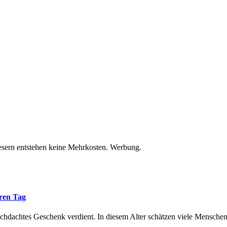
Lesern entstehen keine Mehrkosten. Werbung.
eren Tag
urchdachtes Geschenk verdient. In diesem Alter schätzen viele Mensche