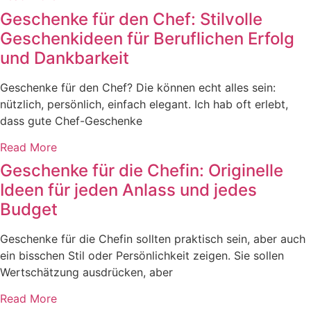
Geschenke für den Chef: Stilvolle
Geschenkideen für Beruflichen Erfolg
und Dankbarkeit
Geschenke für den Chef? Die können echt alles sein:
nützlich, persönlich, einfach elegant. Ich hab oft erlebt,
dass gute Chef-Geschenke
Read More
Geschenke für die Chefin: Originelle
Ideen für jeden Anlass und jedes
Budget
Geschenke für die Chefin sollten praktisch sein, aber auch
ein bisschen Stil oder Persönlichkeit zeigen. Sie sollen
Wertschätzung ausdrücken, aber
Read More