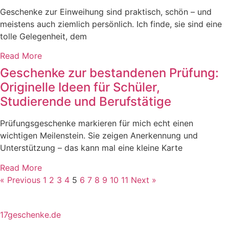
Geschenke zur Einweihung sind praktisch, schön – und
meistens auch ziemlich persönlich. Ich finde, sie sind eine
tolle Gelegenheit, dem
Read More
Geschenke zur bestandenen Prüfung:
Originelle Ideen für Schüler,
Studierende und Berufstätige
Prüfungsgeschenke markieren für mich echt einen
wichtigen Meilenstein. Sie zeigen Anerkennung und
Unterstützung – das kann mal eine kleine Karte
Read More
« Previous
1
2
3
4
5
6
7
8
9
10
11
Next »
17geschenke.de