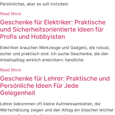
Persönliches, aber es soll trotzdem
Read More
Geschenke für Elektriker: Praktische
und Sicherheitsorientierte Ideen für
Profis und Hobbyisten
Elektriker brauchen Werkzeuge und Gadgets, die robust,
sicher und praktisch sind. Ich suche Geschenke, die den
Arbeitsalltag wirklich erleichtern: handliche
Read More
Geschenke für Lehrer: Praktische und
Persönliche Ideen Für Jede
Gelegenheit
Lehrer bekommen oft kleine Aufmerksamkeiten, die
Wertschätzung zeigen und den Alltag ein bisschen leichter