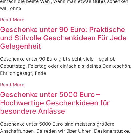
einfach die beste Wahl, wenn man etwas Gutes schenken
will, ohne
Read More
Geschenke unter 90 Euro: Praktische
und Stilvolle Geschenkideen Für Jede
Gelegenheit
Geschenke unter 90 Euro gibt’s echt viele – egal ob
Geburtstag, Feiertag oder einfach als kleines Dankeschön.
Ehrlich gesagt, finde
Read More
Geschenke unter 5000 Euro –
Hochwertige Geschenkideen für
besondere Anlässe
Geschenke unter 5000 Euro sind meistens größere
Anschaffungen. Da reden wir über Uhren, Designerstücke,