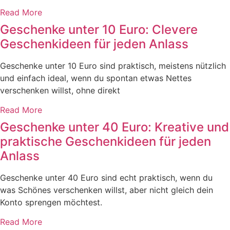
Read More
Geschenke unter 10 Euro: Clevere
Geschenkideen für jeden Anlass
Geschenke unter 10 Euro sind praktisch, meistens nützlich
und einfach ideal, wenn du spontan etwas Nettes
verschenken willst, ohne direkt
Read More
Geschenke unter 40 Euro: Kreative und
praktische Geschenkideen für jeden
Anlass
Geschenke unter 40 Euro sind echt praktisch, wenn du
was Schönes verschenken willst, aber nicht gleich dein
Konto sprengen möchtest.
Read More