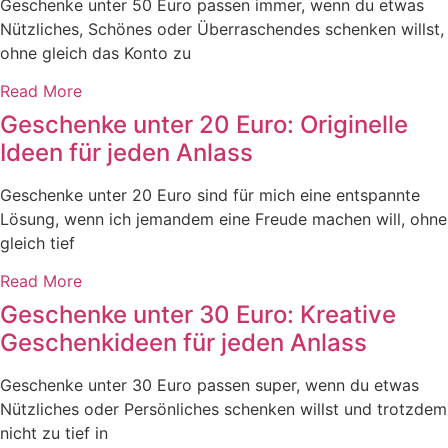
Geschenke unter 50 Euro passen immer, wenn du etwas
Nützliches, Schönes oder Überraschendes schenken willst,
ohne gleich das Konto zu
Read More
Geschenke unter 20 Euro: Originelle
Ideen für jeden Anlass
Geschenke unter 20 Euro sind für mich eine entspannte
Lösung, wenn ich jemandem eine Freude machen will, ohne
gleich tief
Read More
Geschenke unter 30 Euro: Kreative
Geschenkideen für jeden Anlass
Geschenke unter 30 Euro passen super, wenn du etwas
Nützliches oder Persönliches schenken willst und trotzdem
nicht zu tief in