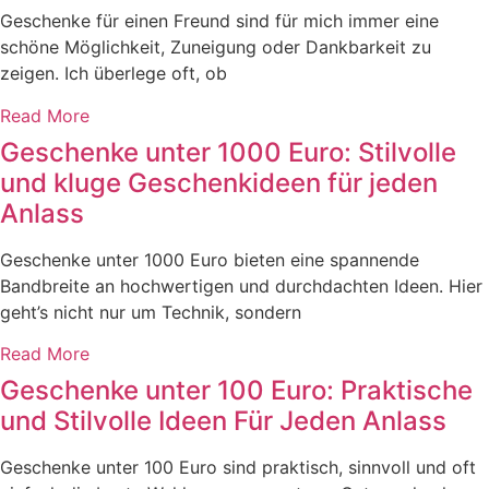
Geschenke für einen Freund sind für mich immer eine
schöne Möglichkeit, Zuneigung oder Dankbarkeit zu
zeigen. Ich überlege oft, ob
Read More
Geschenke unter 1000 Euro: Stilvolle
und kluge Geschenkideen für jeden
Anlass
Geschenke unter 1000 Euro bieten eine spannende
Bandbreite an hochwertigen und durchdachten Ideen. Hier
geht’s nicht nur um Technik, sondern
Read More
Geschenke unter 100 Euro: Praktische
und Stilvolle Ideen Für Jeden Anlass
Geschenke unter 100 Euro sind praktisch, sinnvoll und oft