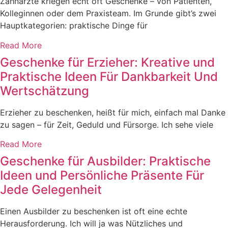
Zahnärzte kriegen echt oft Geschenke – von Patienten,
Kolleginnen oder dem Praxisteam. Im Grunde gibt’s zwei
Hauptkategorien: praktische Dinge für
Read More
Geschenke für Erzieher: Kreative und
Praktische Ideen Für Dankbarkeit Und
Wertschätzung
Erzieher zu beschenken, heißt für mich, einfach mal Danke
zu sagen – für Zeit, Geduld und Fürsorge. Ich sehe viele
Read More
Geschenke für Ausbilder: Praktische
Ideen und Persönliche Präsente Für
Jede Gelegenheit
Einen Ausbilder zu beschenken ist oft eine echte
Herausforderung. Ich will ja was Nützliches und