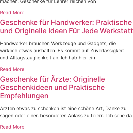
machen. Geschenke für Lehrer reichen von
Read More
Geschenke für Handwerker: Praktische
und Originelle Ideen Für Jede Werkstatt
Handwerker brauchen Werkzeuge und Gadgets, die
wirklich etwas aushalten. Es kommt auf Zuverlässigkeit
und Alltagstauglichkeit an. Ich hab hier ein
Read More
Geschenke für Ärzte: Originelle
Geschenkideen und Praktische
Empfehlungen
Ärzten etwas zu schenken ist eine schöne Art, Danke zu
sagen oder einen besonderen Anlass zu feiern. Ich sehe da
Read More