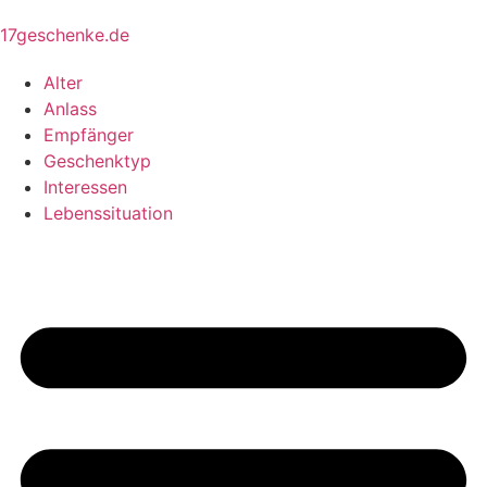
17geschenke.de
Alter
Anlass
Empfänger
Geschenktyp
Interessen
Lebenssituation