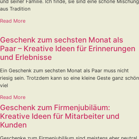
und seiner Familie. Ich finde, sie sind eine schöne Mischung
aus Tradition
Read More
Geschenk zum sechsten Monat als
Paar – Kreative Ideen für Erinnerungen
und Erlebnisse
Ein Geschenk zum sechsten Monat als Paar muss nicht
riesig sein. Trotzdem kann so eine kleine Geste ganz schön
viel
Read More
Geschenk zum Firmenjubiläum:
Kreative Ideen für Mitarbeiter und
Kunden
Geschenke zum Firmenjubiläum sind meistens eher neutral