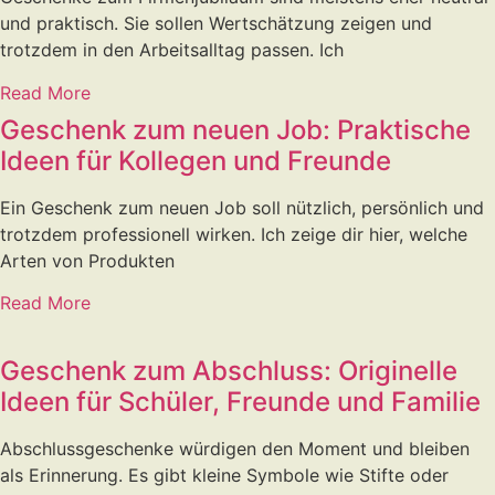
und praktisch. Sie sollen Wertschätzung zeigen und
trotzdem in den Arbeitsalltag passen. Ich
Read More
Geschenk zum neuen Job: Praktische
Ideen für Kollegen und Freunde
Ein Geschenk zum neuen Job soll nützlich, persönlich und
trotzdem professionell wirken. Ich zeige dir hier, welche
Arten von Produkten
Read More
Geschenk zum Abschluss: Originelle
Ideen für Schüler, Freunde und Familie
Abschlussgeschenke würdigen den Moment und bleiben
als Erinnerung. Es gibt kleine Symbole wie Stifte oder