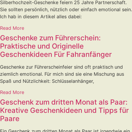
Silberhochzeit-Geschenke feiern 25 Jahre Partnerschaft.
Sie sollten persönlich, nützlich oder einfach emotional sein.
Ich hab in diesem Artikel alles dabei:
Read More
Geschenke zum Führerschein:
Praktische und Originelle
Geschenkideen Für Fahranfänger
Geschenke zur Führerscheinfeier sind oft praktisch und
ziemlich emotional. Für mich sind sie eine Mischung aus
Spaß und Nützlichkeit: Schlüsselanhänger,
Read More
Geschenk zum dritten Monat als Paar:
Kreative Geschenkideen und Tipps für
Paare
Ein Geschenk zum dritten Monat als Paar ist irgendwie ein