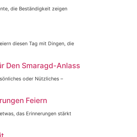
nte, die Beständigkeit zeigen
iern diesen Tag mit Dingen, die
Für Den Smaragd-Anlass
önliches oder Nützliches –
erungen Feiern
etwas, das Erinnerungen stärkt
it