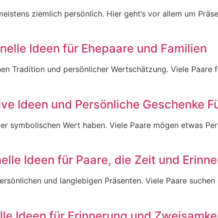
istens ziemlich persönlich. Hier geht’s vor allem um Präse
nelle Ideen für Ehepaare und Familien
 Tradition und persönlicher Wertschätzung. Viele Paare fe
ive Ideen und Persönliche Geschenke 
er symbolischen Wert haben. Viele Paare mögen etwas Pers
lle Ideen für Paare, die Zeit und Erinn
rsönlichen und langlebigen Präsenten. Viele Paare suchen 
lle Ideen für Erinnerung und Zweisamke