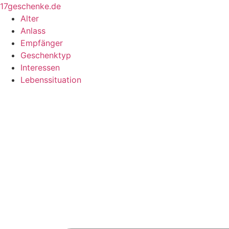
Zum
17geschenke.de
Inhalt
Alter
springen
Anlass
Empfänger
Geschenktyp
Interessen
Lebenssituation